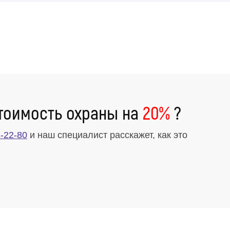
тоимость охраны на
20%
?
-22-80
и наш специалист расскажет, как это