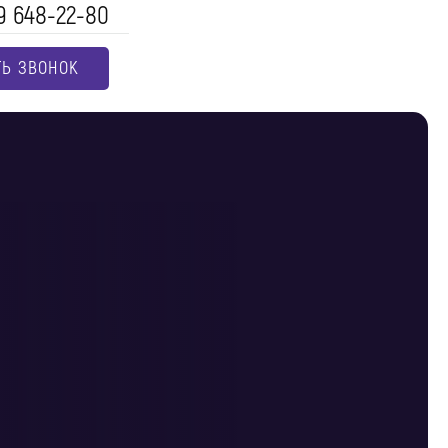
9 648-22-80
ТЬ ЗВОНОК