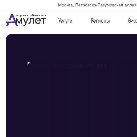
Москва, Петровско-Разумовская аллея,
Услуги
Регионы
О к