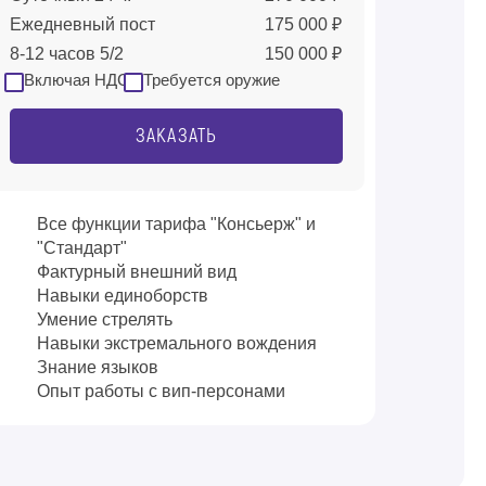
Ежедневный пост
175 000 ₽
8-12 часов 5/2
150 000 ₽
Включая НДС
Требуется оружие
ЗАКАЗАТЬ
Все функции тарифа "Консьерж" и
"Стандарт"
Фактурный внешний вид
Навыки единоборств
Умение стрелять
Навыки экстремального вождения
Знание языков
Опыт работы с вип-персонами