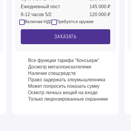
Ежедневный пост
145 000 ₽
8-12 часов 5/2
120 000 ₽
Включая НДС
Требуется оружие
ЗАКАЗАТЬ
Все функции тарифа "Консьерж"
Досмотр металлоискателями
Наличие спецсредств
Право задержать злоумышленника
Может попросить показать сумку
Осмотр личных вещей на входе
Только лицензированные охранники