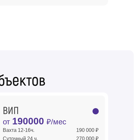
бъектов
ВИП
190000
от
₽/мес
Вахта 12-16ч.
190 000 ₽
Суточный 24 ч.
270 000 ₽