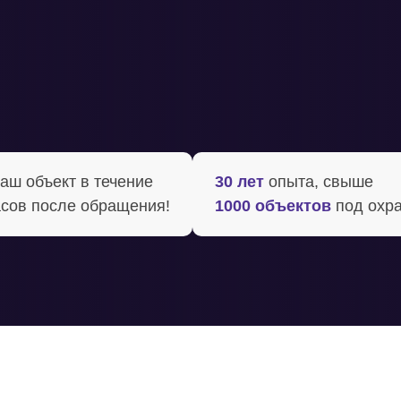
ш объект в течение ‍
30 лет
опыта, свыше
сов после обращения!
1000 объектов
под охр