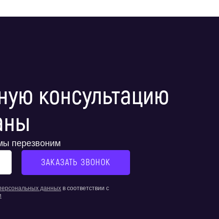
ную консультацию
аны
 мы перезвоним
 персональных данных
в соответствии с
и