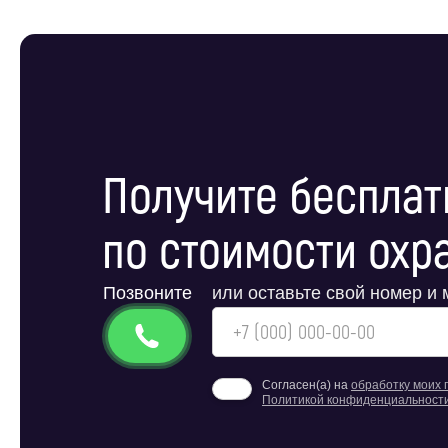
Получите бесплат
по стоимости охр
Позвоните
или оставьте свой номер и
Согласен(а) на
обработку моих
Политикой конфиденциальност