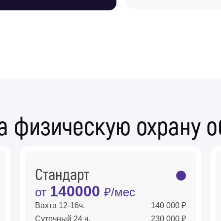
а физическую охрану о
Стандарт
140000
от
₽/мес
Вахта 12-16ч.
140 000 ₽
Суточный 24 ч.
230 000 ₽