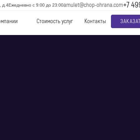
+7 49
amulet@chop-ohrana.com
 д.4
Ежедневно с 9:00 до 23:00
омпании
Стоимость услуг
Контакты
ЗАКАЗА