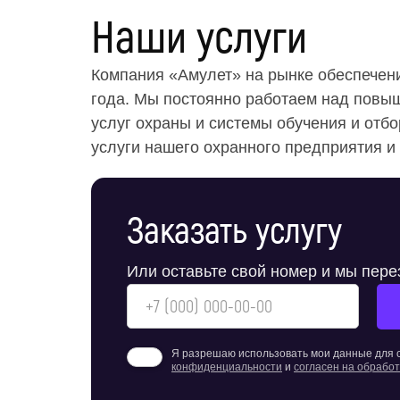
Наши услуги
Компания «Амулет» на рынке обеспечени
года. Мы постоянно работаем над повы
услуг охраны и системы обучения и отб
услуги нашего охранного предприятия и 
Заказать услугу
Или оставьте свой номер и мы пер
Я разрешаю использовать мои данные для с
конфиденциальности
и
согласен на обрабо