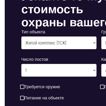
стоимость
охраны вашег
Тип объекта
Г
Число постов
Ка
Требуется оружие
Питание на объекте