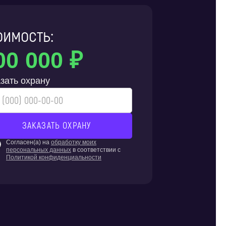
оимость:
00 000 ₽
зать охрану
Согласен(а) на
обработку моих
персональных данных
в соответствии с
Политикой конфиденциальности