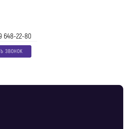
9 648-22-80
ТЬ ЗВОНОК