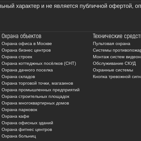
льный характер и не является публичной офертой, 
Охрана объектов
Технические средст
Охрана офиса в Москве
Пультовая охрана
Охрана бизнес центров
Системы противопожар
Охрана строек
Монтаж систем видео
Охрана коттеджных посёлков (СНТ)
Обслуживание СКУД
Охрана дачного поселка
Охранные системы
Охрана складов
Кнопка тревожной сиг
Охрана торговой точки, магазинов
Охрана промышленных предприятий
Охрана строительных площадок
Охрана многоквартирных домов
Охрана парковок
Охрана кафе
Охрана офисных зданий
Охрана фитнес центров
Охрана больниц