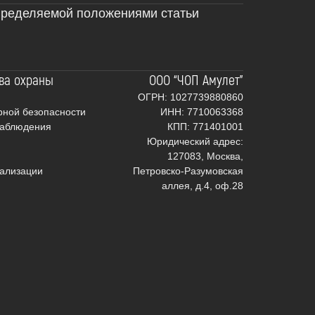
определяемой положениями статьи
ва охраны
ООО “ЧОП Амулет”
ОГРН: 1027739880860
ной безопасности
ИНН: 7710063368
наблюдения
КПП: 771401001
Юридический адрес:
127083, Москва,
нализации
Петровско-Разумовская
аллея, д.4, оф.28