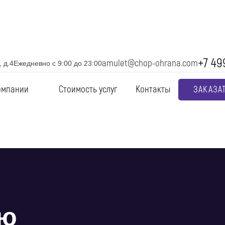
+7 49
amulet@chop-ohrana.com
 д.4
Ежедневно с 9:00 до 23:00
ы
омпании
Стоимость услуг
Контакты
ЗАКАЗА
ую