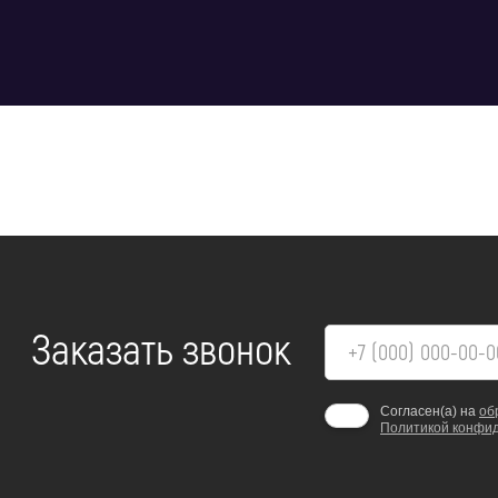
Заказать звонок
Согласен(а) на
об
Политикой конфи