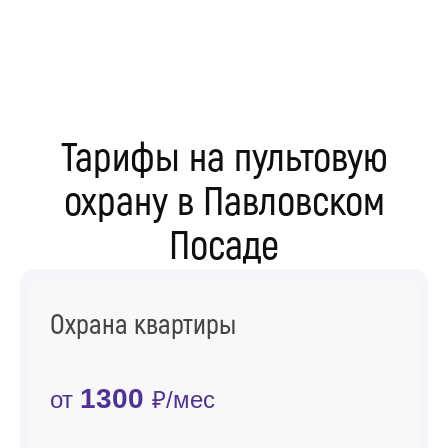
Тарифы на пультовую
охрану в Павловском
Посаде
Охрана квартиры
1300
от
₽/мес