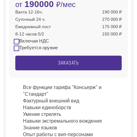
190000
от
₽/мес
Вахта 12-16ч.
190 000 ₽
Суточный 24 ч.
270 000 ₽
Ежедневный пост
175 000 ₽
8-12 часов 5/2
150 000 ₽
Включая НДС
Требуется оружие
ЗАКАЗАТЬ
Все функции тарифа "Консьерж" и
"Стандарт"
Фактурный внешний вид
Навыки единоборств
Умение стрелять
Навыки экстремального вождения
Знание языков
Опыт работы с вип-персонами