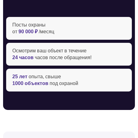
Посты охраны
от
90 000 ₽
/месяц
Осмотрим ваш объект в течение ‍
24 часов
часов после обращения!
25 лет
опыта, свыше
1000 объектов
под охраной