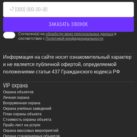
Согласен(а) на
обработку моих персональных данных
в
соответствии с
Политикой конфиденциальности
Информация на сайте носит ознакомительный характер
и не является публичной офертой, определяемой
положениями статьи 437 Гражданского кодекса РФ
VIP охрана
Охрана объектов
Личная охрана
Вооруженная охрана
Охрана учебных заведений
План охраны объекта
Стоимость охраны объекта
Прайс-лист на услуги
Охрана массовых мероприятий
Охрана стационарных объектов