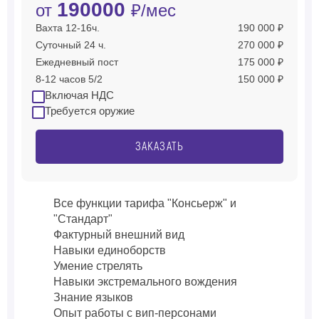
190000
от
₽/мес
Вахта 12-16ч.
190 000 ₽
Суточный 24 ч.
270 000 ₽
Ежедневный пост
175 000 ₽
8-12 часов 5/2
150 000 ₽
Включая НДС
Требуется оружие
ЗАКАЗАТЬ
Все функции тарифа "Консьерж" и
"Стандарт"
Фактурный внешний вид
Навыки единоборств
Умение стрелять
Навыки экстремального вождения
Знание языков
Опыт работы с вип-персонами