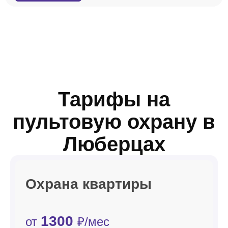
Тарифы на
пультовую охрану в
Люберцах
Охрана квартиры
1300
от
₽/мес