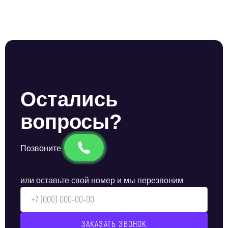
пожарных или полицию.
Чтобы заказать услуги охраны в Люберцах, заполните
форму обратной связи. Менеджер перезвонит в течение
нескольких минут, ответит на все вопросы и поможет
создать оптимальную систему безопасности
индивидуально для вашего объекта.
Остались
вопросы?
Позвоните
или оставьте свой номер и мы перезвоним