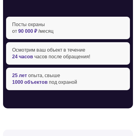
Посты охраны
от
90 000 ₽
/месяц
Осмотрим ваш объект в течение ‍
24 часов
часов после обращения!
25 лет
опыта, свыше
1000 объектов
под охраной