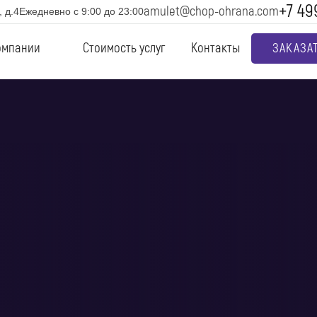
+7 49
amulet@chop-ohrana.com
 д.4
Ежедневно с 9:00 до 23:00
омпании
Стоимость услуг
Контакты
ЗАКАЗА