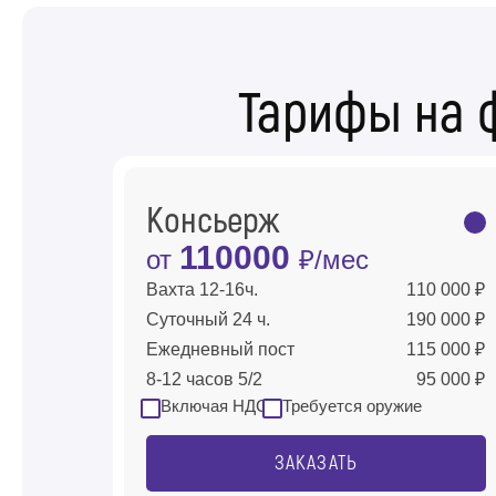
Тарифы на 
Консьерж
110000
от
₽/мес
Вахта 12-16ч.
110 000 ₽
Суточный 24 ч.
190 000 ₽
Ежедневный пост
115 000 ₽
8-12 часов 5/2
95 000 ₽
Включая НДС
Требуется оружие
ЗАКАЗАТЬ