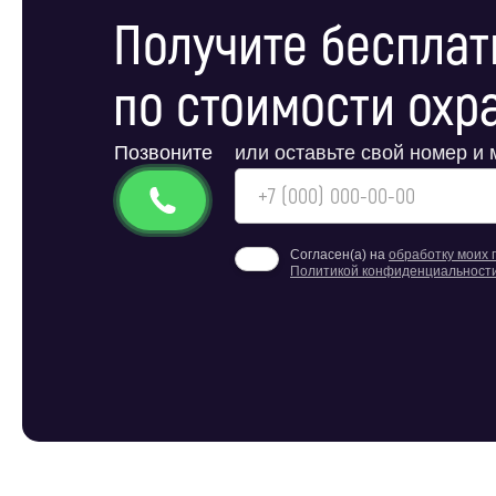
Получите бесплат
по стоимости охр
Позвоните
или оставьте свой номер и
Согласен(а) на
обработку моих
Политикой конфиденциальност