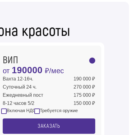
она красоты
ВИП
190000
от
₽/мес
Вахта 12-16ч.
190 000 ₽
Суточный 24 ч.
270 000 ₽
Ежедневный пост
175 000 ₽
8-12 часов 5/2
150 000 ₽
Включая НДС
Требуется оружие
ЗАКАЗАТЬ