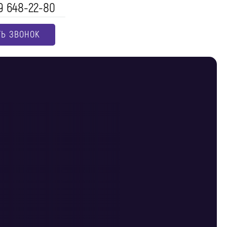
9 648-22-80
ТЬ ЗВОНОК