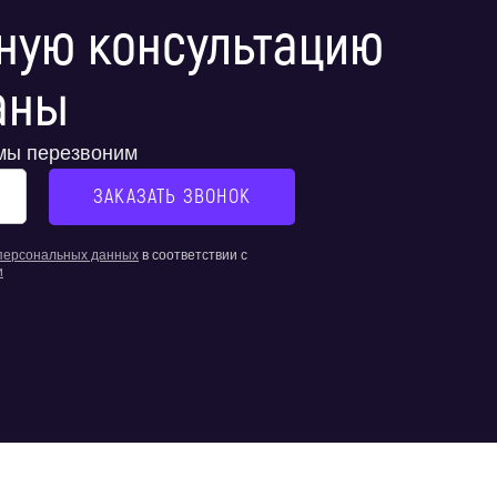
ную консультацию
аны
 мы перезвоним
 персональных данных
в соответствии с
и