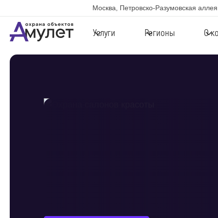
Москва, Петровско-Разумовская аллея,
Услуги
Регионы
О к