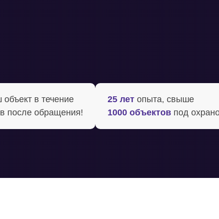
объект в течение ‍
25 лет
опыта, свыше
в после обращения!
1000 объектов
под охран