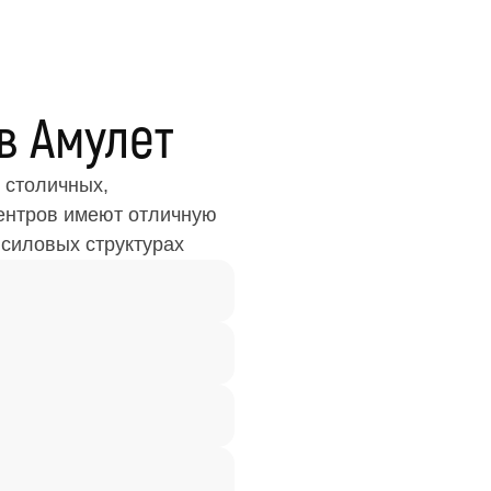
в Амулет
 столичных,
центров имеют отличную
 силовых структурах