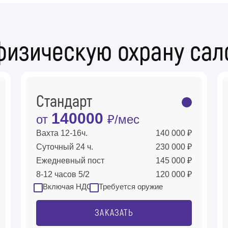
физическую охрану сал
Стандарт
140000
от
₽/мес
Вахта 12-16ч.
140 000 ₽
Суточный 24 ч.
230 000 ₽
Ежедневный пост
145 000 ₽
8-12 часов 5/2
120 000 ₽
Включая НДС
Требуется оружие
ЗАКАЗАТЬ