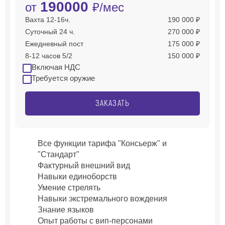
190000
от
₽/мес
Вахта 12-16ч.
190 000 ₽
Суточный 24 ч.
270 000 ₽
Ежедневный пост
175 000 ₽
8-12 часов 5/2
150 000 ₽
Включая НДС
Требуется оружие
ЗАКАЗАТЬ
Все функции тарифа "Консьерж" и
"Стандарт"
Фактурный внешний вид
Навыки единоборств
Умение стрелять
Навыки экстремального вождения
Знание языков
Опыт работы с вип-персонами