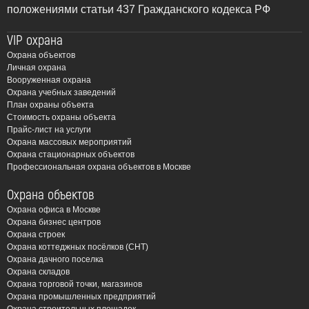
положениями статьи 437 Гражданского кодекса РФ
VIP охрана
Охрана объектов
Личная охрана
Вооруженная охрана
Охрана учебных заведений
План охраны объекта
Стоимость охраны объекта
Прайс-лист на услуги
Охрана массовых мероприятий
Охрана стационарных объектов
Профессиональная охрана объектов в Москве
Охрана объектов
Охрана офиса в Москве
Охрана бизнес центров
Охрана строек
Охрана коттеджных посёлков (СНТ)
Охрана дачного поселка
Охрана складов
Охрана торговой точки, магазинов
Охрана промышленных предприятий