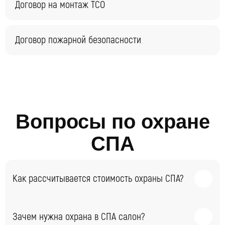
Договор на монтаж ТСО
Договор пожарной безопасности
Вопросы по охране
СПА
Как рассчитывается стоимость охраны СПА?
На стоимость услуг охраны СПА салонов влияют
Зачем нужна охрана в СПА салон?
следующие факторы: