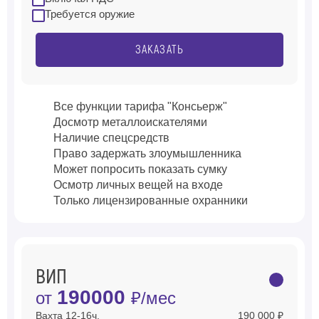
Требуется оружие
ЗАКАЗАТЬ
Все функции тарифа "Консьерж"
Досмотр металлоискателями
Наличие спецсредств
Право задержать злоумышленника
Может попросить показать сумку
Осмотр личных вещей на входе
Только лицензированные охранники
ВИП
190000
от
₽/мес
Вахта 12-16ч.
190 000 ₽