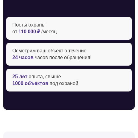
Посты охраны
от
110 000 ₽
/месяц
Осмотрим ваш объект в течение ‍
24 часов
часов после обращения!
25 лет
опыта, свыше
1000 объектов
под охраной