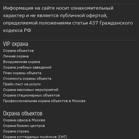
Информация на сайте носит ознакомительный
характер и не является публичной офертой,
определяемой положениями статьи 437 Гражданского
кодекса РФ
VIP охрана
Охрана объектов
Личная охрана
Вооруженная охрана
Охрана учебных заведений
План охраны объекта
Стоимость охраны объекта
Прайс-лист на услуги
Охрана массовых мероприятий
Охрана стационарных объектов
Профессиональная охрана объектов в Москве
Охрана объектов
Охрана офиса в Москве
Охрана бизнес центров
Охрана строек
Охрана коттеджных посёлков (СНТ)