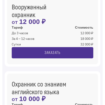
Вооруженный
охранник
от
12 000 ₽
Тариф
Стоимость
До 3 часов
12 000 ₽
За 4 – 12 часов
18 000 ₽
Сутки
32 000 ₽
ЗАКАЗАТЬ
Охранник со знанием
английского языка
от
10 000 ₽
Тариф
Стоимость