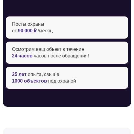
Посты охраны
от
90 000 ₽
/месяц
Осмотрим ваш объект в течение ‍
24 часов
часов после обращения!
25 лет
опыта, свыше
1000 объектов
под охраной