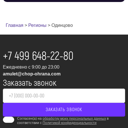
Главная
>
Регионы
>
Одинцово
+7 499 648-22-80
Ежедневно с 9:00 до 23:00
amulet@chop-ohrana.com
Заказать звонок
Согласен(а) на
обработку моих персональных данных
в
соответствии с
Политикой конфиденциальности