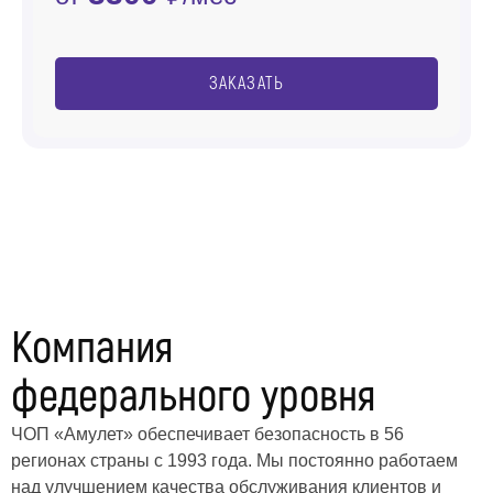
ЗАКАЗАТЬ
Компания
федерального уровня
ЧОП «Амулет» обеспечивает безопасность в 56
регионах страны с 1993 года. Мы постоянно работаем
над улучшением качества обслуживания клиентов и