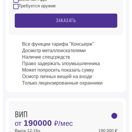
Требуется оружие
ЗАКАЗАТЬ
Все функции тарифа "Консьерж"
Досмотр металлоискателями
Наличие спецсредств
Право задержать злоумышленника
Может попросить показать сумку
Осмотр личных вещей на входе
Только лицензированные охранники
ВИП
190000
от
₽/мес
Вахта 12-16ч.
190 000 ₽