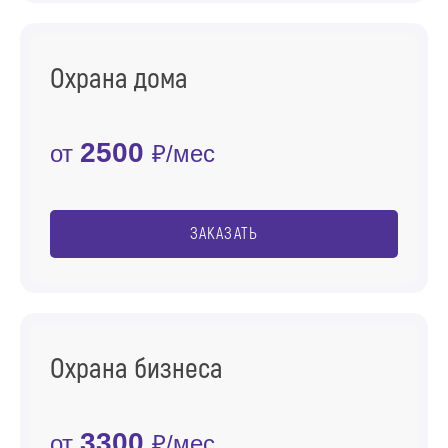
Охрана дома
2500
от
₽/мес
ЗАКАЗАТЬ
Охрана бизнеса
3300
от
₽/мес