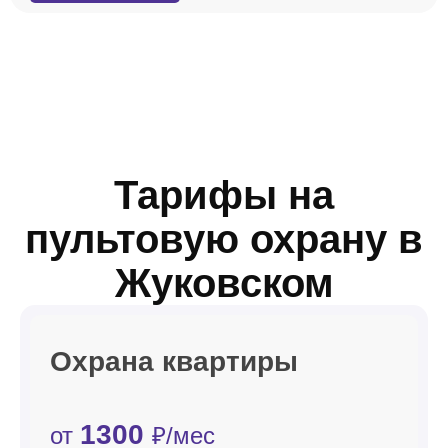
Тарифы на
пультовую охрану в
Жуковском
Охрана квартиры
1300
от
₽/мес