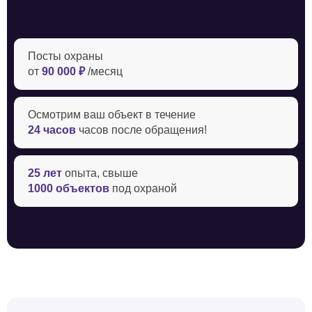
Посты охраны
от
90 000 ₽
/месяц
Осмотрим ваш объект в течение ‍
24 часов
часов после обращения!
25 лет
опыта, свыше
1000 объектов
под охраной