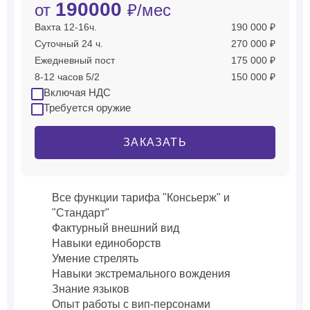
190000
от
₽/мес
Вахта 12-16ч.
190 000 ₽
Суточный 24 ч.
270 000 ₽
Ежедневный пост
175 000 ₽
8-12 часов 5/2
150 000 ₽
Включая НДС
Требуется оружие
ЗАКАЗАТЬ
Все функции тарифа "Консьерж" и
"Стандарт"
Фактурный внешний вид
Навыки единоборств
Умение стрелять
Навыки экстремального вождения
Знание языков
Опыт работы с вип-персонами