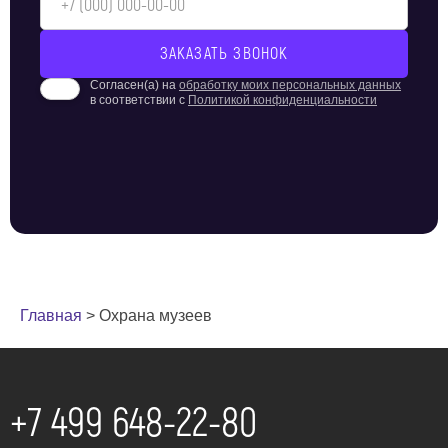
«Амулет» предоставит лучший сервис и будет
надежным защитником вашего бизнеса.
Согласен(а) на
обработку моих персональных данных
в соответствии с
Политикой конфиденциальности
Главная
>
Охрана музеев
+7 499 648-22-80