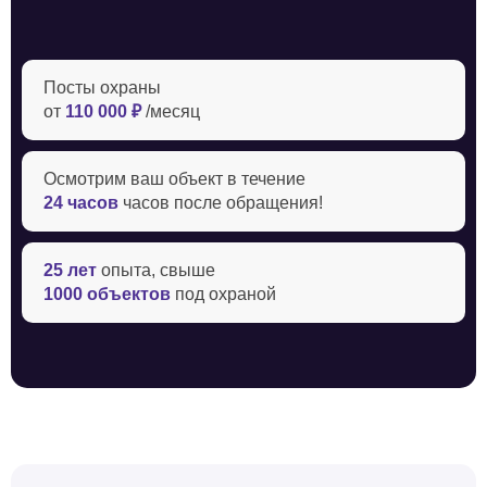
Посты охраны
от
110 000 ₽
/месяц
Осмотрим ваш объект в течение ‍
24 часов
часов после обращения!
25 лет
опыта, свыше
1000 объектов
под охраной