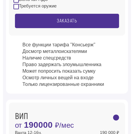
Требуется оружие
ЗАКАЗАТЬ
Все функции тарифа "Консьерж"
Досмотр металлоискателями
Наличие спецсредств
Право задержать злоумышленника
Может попросить показать сумку
Осмотр личных вещей на входе
Только лицензированные охранники
ВИП
190000
от
₽/мес
Вахта 12-16ч.
190 000 ₽