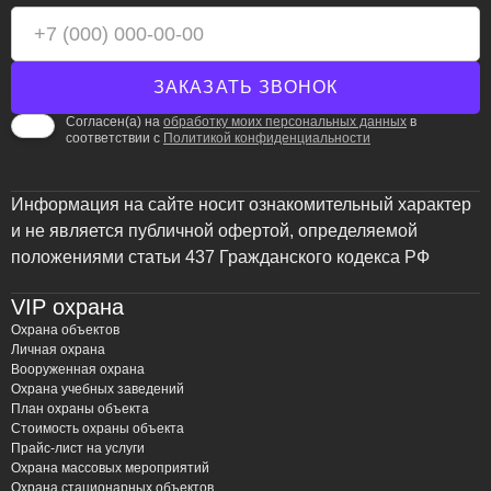
Согласен(а) на
обработку моих персональных данных
в
соответствии с
Политикой конфиденциальности
Информация на сайте носит ознакомительный характер
и не является публичной офертой, определяемой
положениями статьи 437 Гражданского кодекса РФ
VIP охрана
Охрана объектов
Личная охрана
Вооруженная охрана
Охрана учебных заведений
План охраны объекта
Стоимость охраны объекта
Прайс-лист на услуги
Охрана массовых мероприятий
Охрана стационарных объектов