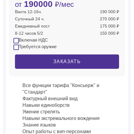
190000
от
₽/мес
Вахта 12-16ч.
190 000 ₽
Суточный 24 ч.
270 000 ₽
Ежедневный пост
175 000 ₽
8-12 часов 5/2
150 000 ₽
Включая НДС
Требуется оружие
ЗАКАЗАТЬ
Все функции тарифа "Консьерж" и
"Стандарт"
Фактурный внешний вид
Навыки единоборств
Умение стрелять
Навыки экстремального вождения
Знание языков
Опыт работы с вип-персонами