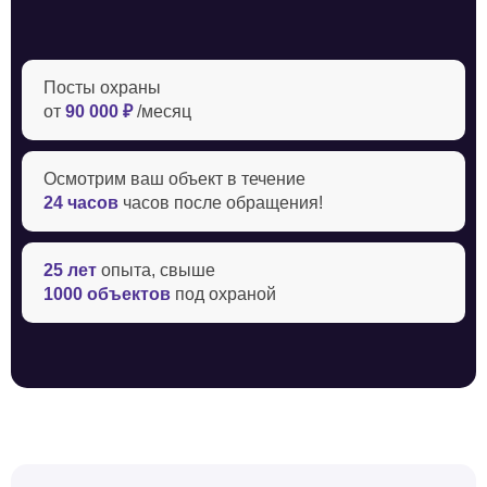
Посты охраны
от
90 000 ₽
/месяц
Осмотрим ваш объект в течение ‍
24 часов
часов после обращения!
25 лет
опыта, свыше
1000 объектов
под охраной