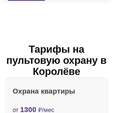
Тарифы на
пультовую охрану в
Королёве
Охрана квартиры
1300
от
₽/мес