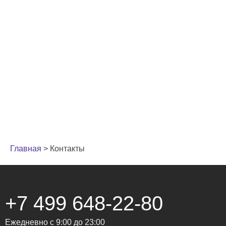
Главная
>
Контакты
+7 499 648-22-80
Ежедневно с 9:00 до 23:00