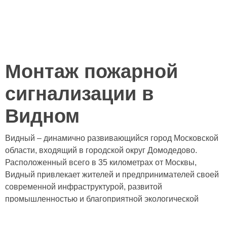
Монтаж пожарной
сигнализации в
Видном
Видный – динамично развивающийся город Московской
области, входящий в городской округ Домодедово.
Расположенный всего в 35 километрах от Москвы,
Видный привлекает жителей и предпринимателей своей
современной инфраструктурой, развитой
промышленностью и благоприятной экологической
обстановкой. Город активно строится, появляются
новые жилые комплексы, торговые центры и