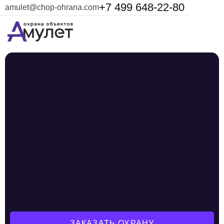
+7 499 648-22-80
amulet@chop-ohrana.com
ЗАКАЗАТЬ ОХРАНУ