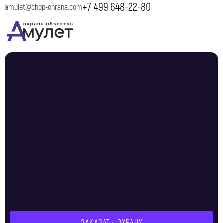
+7 499 648-22-80
amulet@chop-ohrana.com
ЗАКАЗАТЬ ОХРАНУ