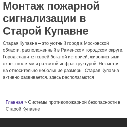
Монтаж пожарной
сигнализации в
Старой Купавне
Старая Купавна – это уютный город в Московской
области, расположенный в Раменском городском округе.
Город славится своей богатой историей, живописными
окрестностями и развитой инфраструктурой. Несмотря
на относительно небольшие размеры, Старая Купавна
активно развивается, здесь располагаются
промышленные предприятия, торговые центры,
образовательные учреждения и жилые комплексы. В
связи с этим, вопрос обеспечения пожарной
Главная
>
Системы противопожарной безопасности в
безопасности приобретает особую актуальность.
Старой Купавне
Увеличение количества объектов и людей требует
надежных систем, способных оперативно обнаруживать
и предотвращать возгорания, минимизируя возможный