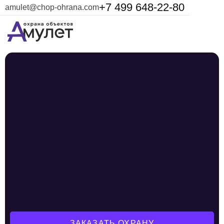
+7 499 648-22-80
amulet@chop-ohrana.com
ЗАКАЗАТЬ ОХРАНУ