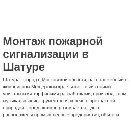
Монтаж пожарной
сигнализации в
Шатуре
Шатура – город в Московской области, расположенный в
живописном Мещёрском крае, известный своими
уникальными торфяными разработками, производством
музыкальных инструментов и, конечно, прекрасной
природой. Город активно развивается, здесь
расположены промышленные предприятия, объекты
торговли и социальной инфраструктуры. В связи с этим,
вопрос обеспечения пожарной безопасности в Шатуре