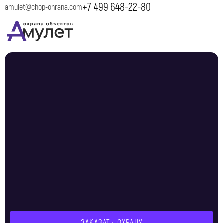
+7 499 648-22-80
amulet@chop-ohrana.com
ЗАКАЗАТЬ ОХРАНУ