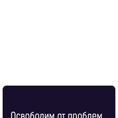
Освободим от проблем