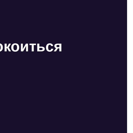
окоиться