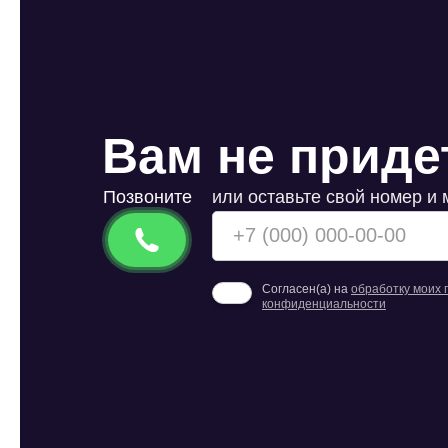
Вам не приде
Позвоните
или оставьте свой номер и
Согласен(а) на
обработку моих
конфиденциальности