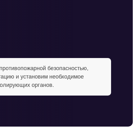
 противопожарной безопасностью,
тацию и установим необходимое
ролирующих органов.