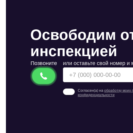
Освободим от
инспекцией
Позвоните
или оставьте свой номер и
Согласен(а) на
обработку моих
конфиденциальности