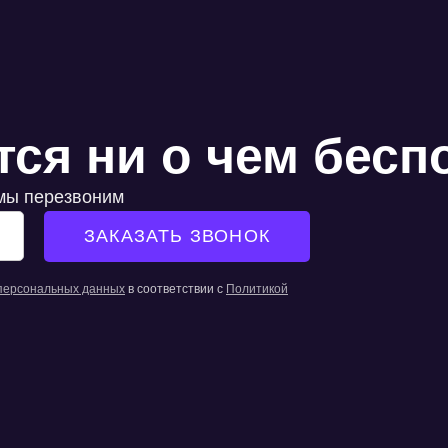
тся ни о чем бесп
 мы перезвоним
 персональных данных
в соответствии с
Политикой