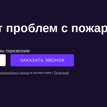
 проблем с пожа
 мы перезвоним
 персональных данных
в соответствии с
Политикой