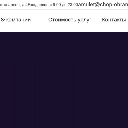
amulet@chop-ohra
кая аллея, д.4
Ежедневно с 9:00 до 23:00
О компании
Стоимость услуг
Контакты