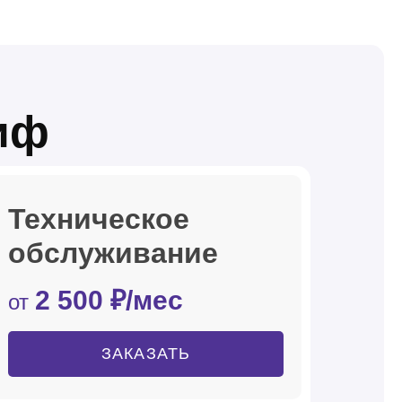
иф
Техническое
обслуживание
2 500 ₽/мес
от
ЗАКАЗАТЬ