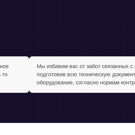
ное
Мы избавим вас от забот связанных с
 то
подготовив всю техническую докумен
оборудование, согласно нормам конт