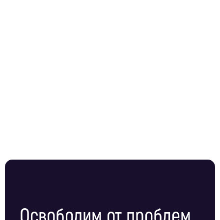
Освободим от проблем