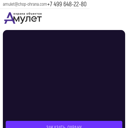
+7 499 648-22-80
amulet@chop-ohrana.com
ЗАКАЗАТЬ ОХРАНУ