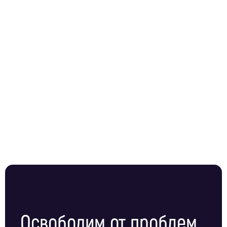
Освободим от проблем