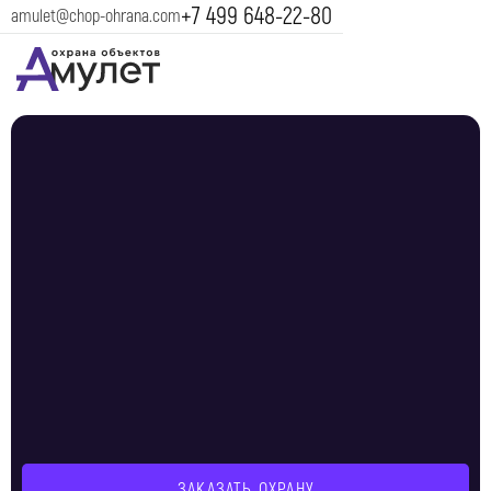
+7 499 648-22-80
amulet@chop-ohrana.com
ЗАКАЗАТЬ ОХРАНУ