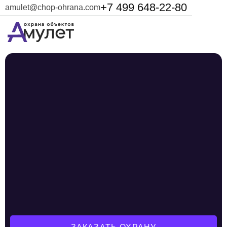
+7 499 648-22-80
amulet@chop-ohrana.com