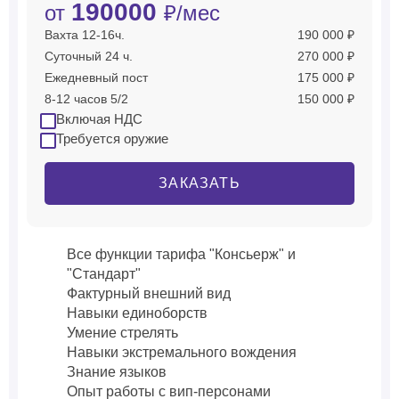
190000
от
₽/мес
Вахта 12-16ч.
190 000 ₽
Суточный 24 ч.
270 000 ₽
Ежедневный пост
175 000 ₽
8-12 часов 5/2
150 000 ₽
Включая НДС
Требуется оружие
ЗАКАЗАТЬ
Все функции тарифа "Консьерж" и
"Стандарт"
Фактурный внешний вид
Навыки единоборств
Умение стрелять
Навыки экстремального вождения
Знание языков
Опыт работы с вип-персонами