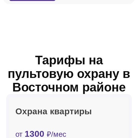
Тарифы на
пультовую охрану в
Восточном районе
Охрана квартиры
1300
от
₽/мес