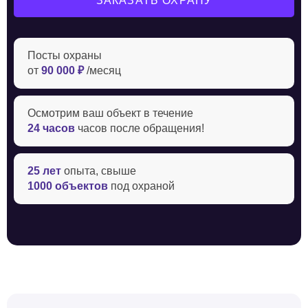
ЗАКАЗАТЬ ОХРАНУ
Посты охраны
от
90 000 ₽
/месяц
Осмотрим ваш объект в течение ‍
24 часов
часов после обращения!
25 лет
опыта, свыше
1000 объектов
под охраной