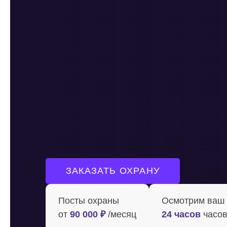
ЗАКАЗАТЬ ОХРАНУ
Посты охраны
Осмотрим ваш о
от
90 000 ₽
/месяц
24 часов
часов