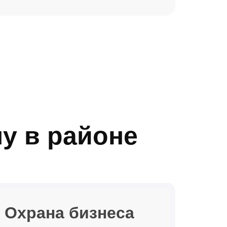
у в районе
Охрана бизнеса