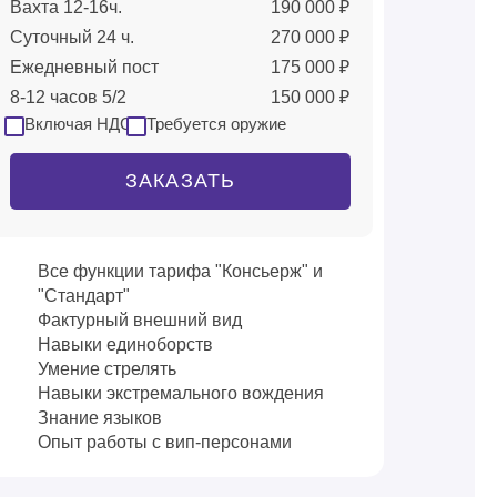
Вахта 12-16ч.
190 000 ₽
Суточный 24 ч.
270 000 ₽
Ежедневный пост
175 000 ₽
8-12 часов 5/2
150 000 ₽
Включая НДС
Требуется оружие
ЗАКАЗАТЬ
Все функции тарифа "Консьерж" и
"Стандарт"
Фактурный внешний вид
Навыки единоборств
Умение стрелять
Навыки экстремального вождения
Знание языков
Опыт работы с вип-персонами