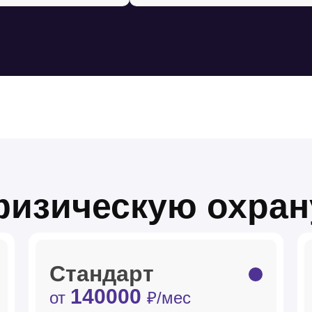
физическую охран
Стандарт
140000
от
₽/мес