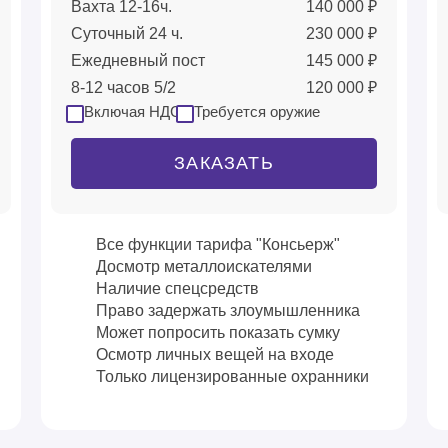
Вахта 12-16ч.
140 000 ₽
Суточный 24 ч.
230 000 ₽
Ежедневный пост
145 000 ₽
8-12 часов 5/2
120 000 ₽
Включая НДС
Требуется оружие
ЗАКАЗАТЬ
Все функции тарифа "Консьерж"
Досмотр металлоискателями
Наличие спецсредств
Право задержать злоумышленника
Может попросить показать сумку
Осмотр личных вещей на входе
Только лицензированные охранники