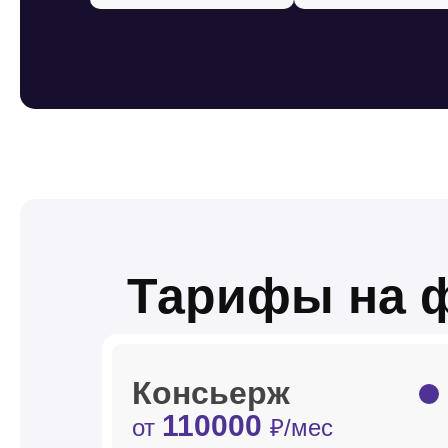
Тарифы на 
Консьерж
110000
от
₽/мес