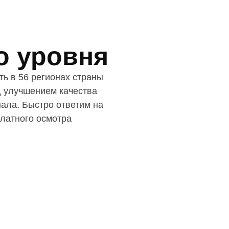
о уровня
ь в 56 регионах страны
д улучшением качества
ала. Быстро ответим на
латного осмотра