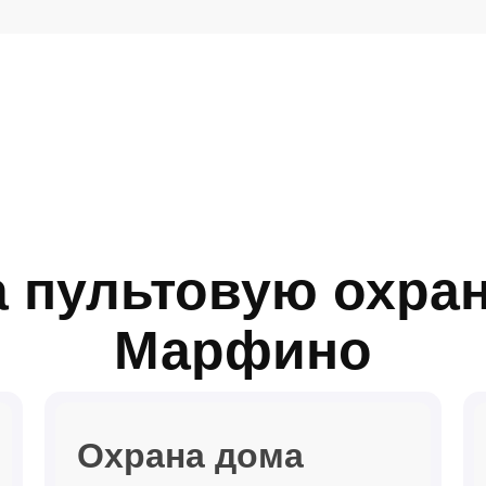
 пультовую охран
Марфино
Охрана дома