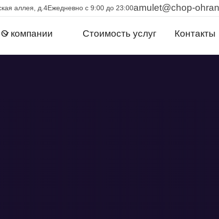
amulet@chop-ohra
кая аллея, д.4
Ежедневно с 9:00 до 23:00
О компании
Стоимость услуг
Контакты