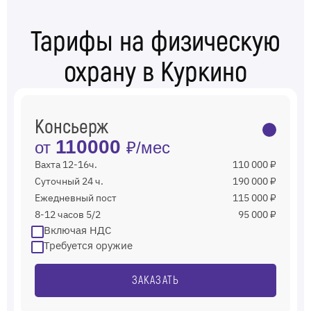
Тарифы на физическую
охрану в Куркино
Консьерж
110000
от
₽/мес
Вахта 12-16ч.
110 000 ₽
Суточный 24 ч.
190 000 ₽
Ежедневный пост
115 000 ₽
8-12 часов 5/2
95 000 ₽
Включая НДС
Требуется оружие
ЗАКАЗАТЬ