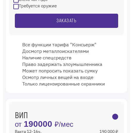
Требуется оружие
ЗАКАЗАТЬ
Все функции тарифа "Консьерж"
Досмотр металлоискателями
Наличие спецсредств
Право задержать злоумышленника
Может попросить показать сумку
Осмотр личных вещей на входе
Только лицензированные охранники
ВИП
190000
от
₽/мес
Вахта 12-16ч.
190 000 ₽