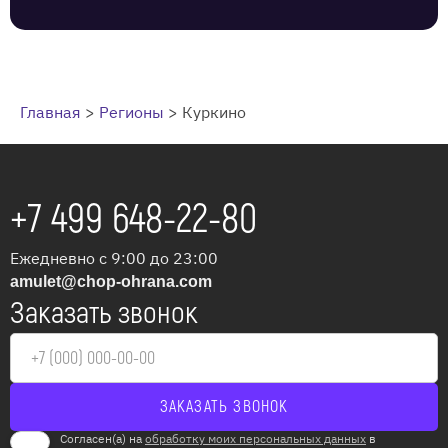
Главная
>
Регионы
>
Куркино
+7 499 648-22-80
Ежедневно с 9:00 до 23:00
amulet@chop-ohrana.com
Заказать звонок
Согласен(а) на
обработку моих персональных данных
в