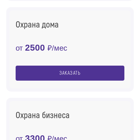
Охрана дома
2500
от
₽/мес
ЗАКАЗАТЬ
Охрана бизнеса
3300
от
₽/мес