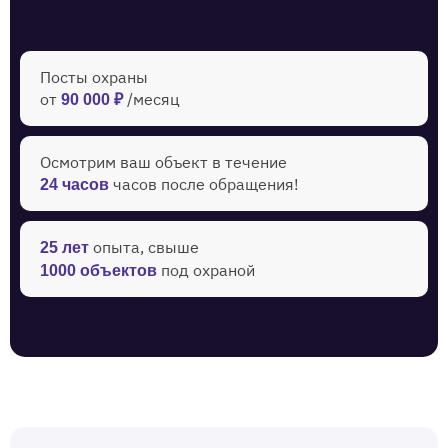
Посты охраны
от
/месяц
90 000 ₽
Осмотрим ваш объект в течение ‍
часов после обращения!
24 часов
опыта, свыше
25 лет
под охраной
1000 объектов