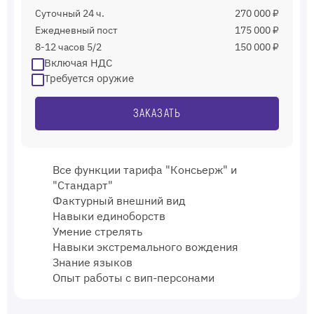
Суточный 24 ч.
270 000 ₽
Ежедневный пост
175 000 ₽
8-12 часов 5/2
150 000 ₽
Включая НДС
Требуется оружие
ЗАКАЗАТЬ
Все функции тарифа "Консьерж" и
"Стандарт"
Фактурный внешний вид
Навыки единоборств
Умение стрелять
Навыки экстремального вождения
Знание языков
Опыт работы с вип-персонами