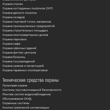
Охрана строек
Охрана коттеджных посёлков (СНТ)
Охрана дачного поселка
Охрана складов
Охрана торговой точки, магазинов
Охрана промышленных предприятий
Охрана строительных площадок
Охрана многоквартирных домов
Охрана парковок
Охрана кафе
Охрана офисных зданий
Охрана фитнес центров
Охрана больниц
Охрана госучреждений
Охрана храмов и монастырей
Охрана гаражных кооперативов
Технические средства охраны
Пультовая охрана
Системы противопожарной безопасности
Монтаж систем видеонаблюдения
Обслуживание СКУД
Охранные системы
Кнопка тревожной сигнализации