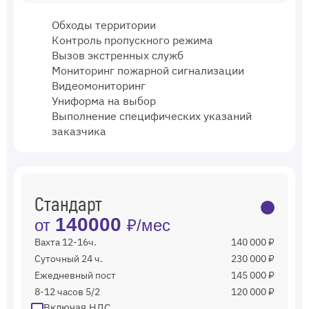
Обходы территории
Контроль пропускного режима
Вызов экстренных служб
Мониторинг пожарной сигнализации
Видеомониторинг
Униформа на выбор
Выполнение специфических указаний
заказчика
Стандарт
140000
от
₽/мес
Вахта 12-16ч.
140 000 ₽
Суточный 24 ч.
230 000 ₽
Ежедневный пост
145 000 ₽
8-12 часов 5/2
120 000 ₽
Включая НДС