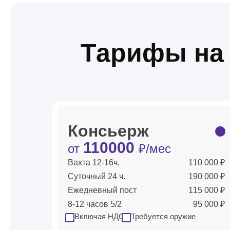
Тарифы на 
Консьерж
110000
от
₽/мес
Вахта 12-16ч.
110 000 ₽
Суточный 24 ч.
190 000 ₽
Ежедневный пост
115 000 ₽
8-12 часов 5/2
95 000 ₽
Включая НДС
Требуется оружие