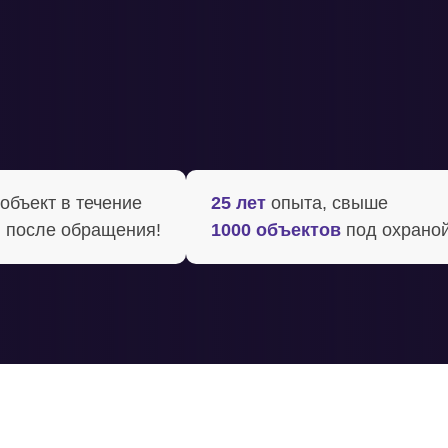
бъект в течение ‍
25 лет
опыта, свыше
 после обращения!
1000 объектов
под охрано