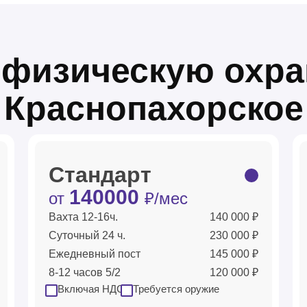
физическую охра
Краснопахорское
Стандарт
140000
от
₽/мес
Вахта 12-16ч.
140 000 ₽
Суточный 24 ч.
230 000 ₽
Ежедневный пост
145 000 ₽
8-12 часов 5/2
120 000 ₽
Включая НДС
Требуется оружие