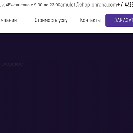
+7 49
amulet@chop-ohrana.com
 д.4
Ежедневно с 9:00 до 23:00
омпании
Стоимость услуг
Контакты
ЗАКАЗА