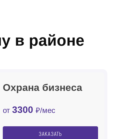
у в районе
Охрана бизнеса
3300
от
₽/мес
ЗАКАЗАТЬ