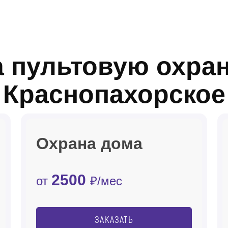
 пультовую охран
Краснопахорское
Охрана дома
2500
от
₽/мес
ЗАКАЗАТЬ