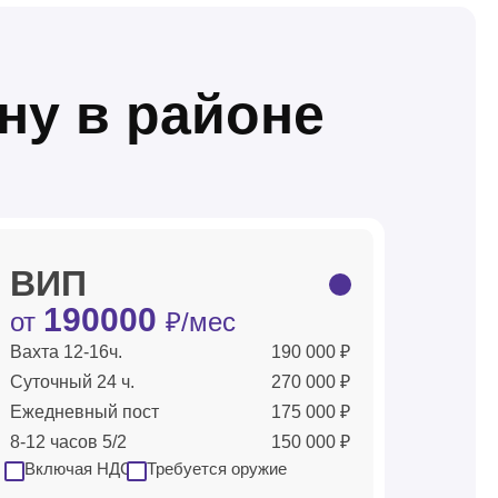
ну в районе
ВИП
190000
от
₽/мес
Вахта 12-16ч.
190 000 ₽
Суточный 24 ч.
270 000 ₽
Ежедневный пост
175 000 ₽
8-12 часов 5/2
150 000 ₽
Включая НДС
Требуется оружие