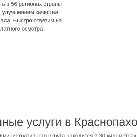
ь в 56 регионах страны
д улучшением качества
ала. Быстро ответим на
латного осмотра
ные услуги в Краснопах
дминистративного округа находится в 30 километра