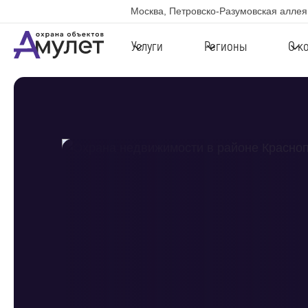
Москва, Петровско-Разумовская аллея,
Услуги
Регионы
О к