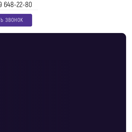
9 648-22-80
ТЬ ЗВОНОК