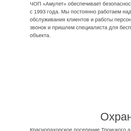
ЧОП «Амулет» обеспечивает безопасност
с 1993 года. Мы постоянно работаем на
обслуживания клиентов и работы персон
звонок и пришлем специалиста для бесп
объекта.
Охран
Краснопахорское поселение Троицкого а