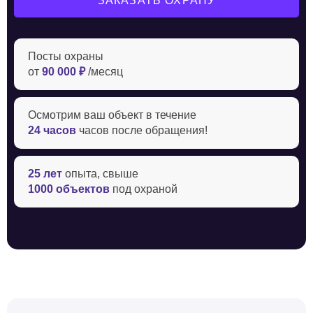
ЗАКАЗАТЬ ОХРАНУ
Посты охраны
от
90 000 ₽
/месяц
Осмотрим ваш объект в течение ‍
24 часов
часов после обращения!
25 лет
опыта, свыше
1000 объектов
под охраной