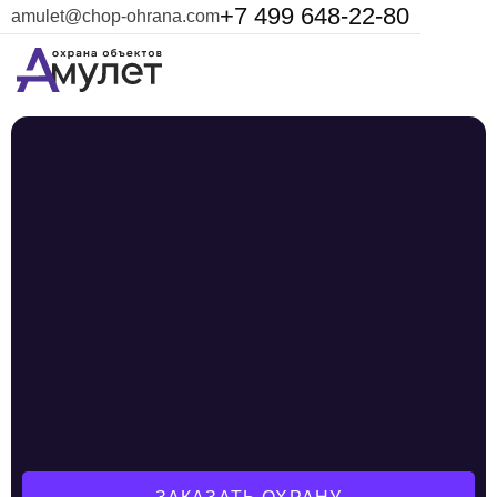
+7 499 648-22-80
amulet@chop-ohrana.com