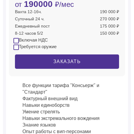
190000
от
₽/мес
Вахта 12-16ч.
190 000 ₽
Суточный 24 ч.
270 000 ₽
Ежедневный пост
175 000 ₽
8-12 часов 5/2
150 000 ₽
Включая НДС
Требуется оружие
ЗАКАЗАТЬ
Все функции тарифа "Консьерж" и
"Стандарт"
Фактурный внешний вид
Навыки единоборств
Умение стрелять
Навыки экстремального вождения
Знание языков
Опыт работы с вип-персонами