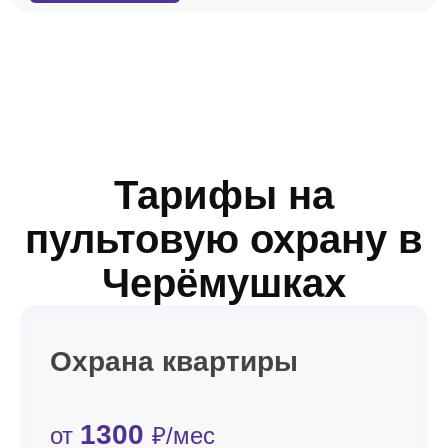
Тарифы на
пультовую охрану в
Черёмушках
Охрана квартиры
1300
от
₽/мес