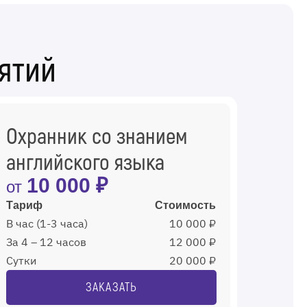
ятий
Охранник со знанием
английского языка
10 000 ₽
от
Тариф
Стоимость
В час (1-3 часа)
10 000 ₽
За 4 – 12 часов
12 000 ₽
Сутки
20 000 ₽
ЗАКАЗАТЬ