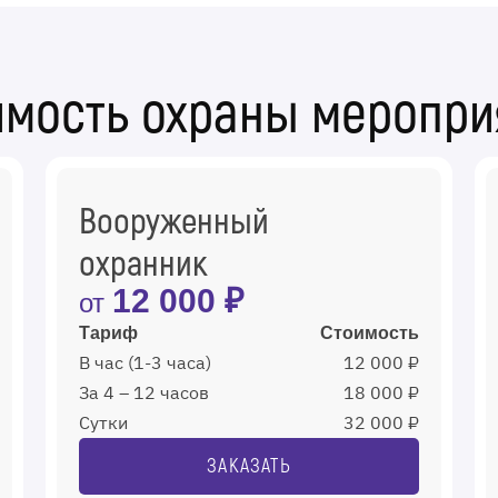
имость охраны меропри
Вооруженный
охранник
12 000 ₽
от
Тариф
Стоимость
В час (1-3 часа)
12 000 ₽
За 4 – 12 часов
18 000 ₽
Сутки
32 000 ₽
ЗАКАЗАТЬ