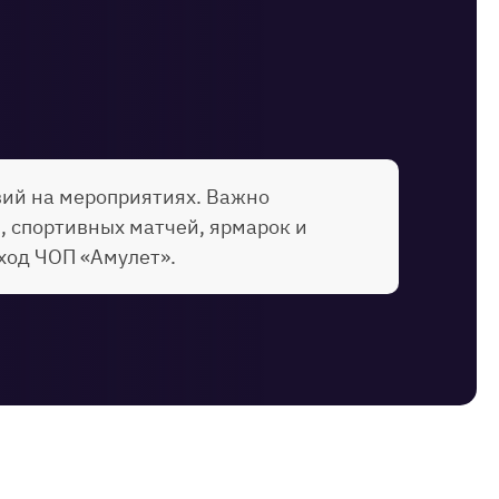
вий на мероприятиях. Важно
, спортивных матчей, ярмарок и
ход ЧОП «Амулет».