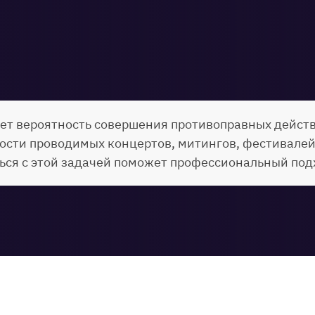
ет вероятность совершения противоправных дейст
ости проводимых концертов, митингов, фестивалей
ься с этой задачей поможет профессиональный под