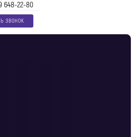
9 648-22-80
ТЬ ЗВОНОК