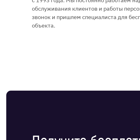
с 1993 года. Мы постоянно работаем н
обслуживания клиентов и работы персо
звонок и пришлем специалиста для бес
объекта.