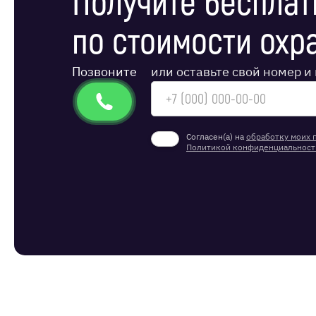
Получите бесплат
по стоимости охр
Позвоните
или оставьте свой номер 
Согласен(а) на
обработку моих 
Политикой конфиденциальност