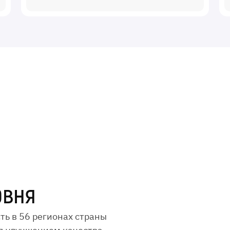
овня
ть в 56 регионах страны