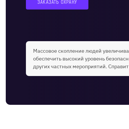
ЗАКАЗАТЬ ОХРАНУ
Массовое скопление людей увеличива
обеспечить высокий уровень безопасн
других частных мероприятий. Справит