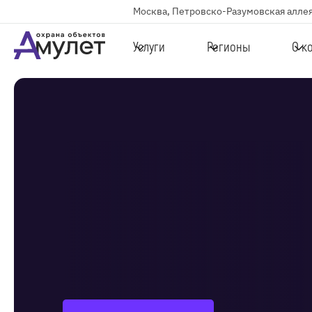
Москва, Петровско-Разумовская аллея
Услуги
Регионы
О к