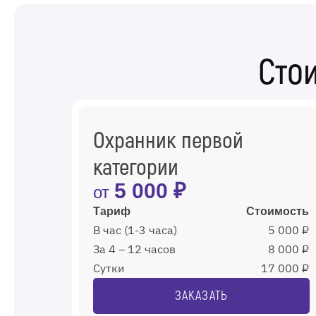
Сто
Охранник первой
категории
5 000 ₽
от
Тариф
Стоимость
В час (1-3 часа)
5 000 ₽
За 4 – 12 часов
8 000 ₽
Сутки
17 000 ₽
ЗАКАЗАТЬ