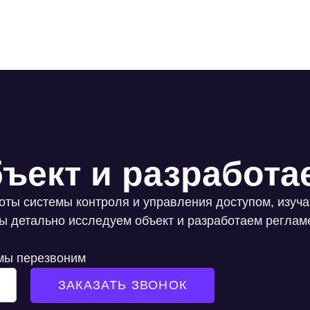
ъект и разработа
боты системы контроля и управления доступом, изуч
ы детально исследуем объект и разработаем реглам
 мы перезвоним