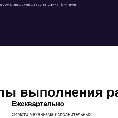
 персональных данных
в соответствии с
Политикой
пы выполнения р
Ежеквартально
Осмотр механизма исполнительных