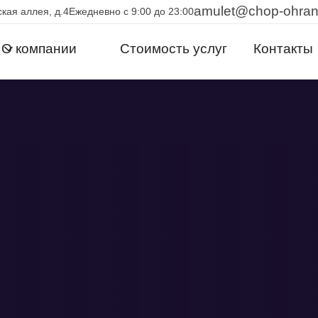
amulet@chop-ohra
кая аллея, д.4
Ежедневно с 9:00 до 23:00
О компании
Стоимость услуг
Контакты