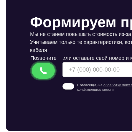
Формируем п
Мы не станем повышать стоимость из-за
Учитываем только те характеристики, к
кабеля
Позвоните
или оставьте свой номер и
Согласен(а) на
обработку моих
конфиденциальности