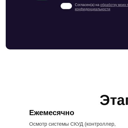
Согласен(а) на
обработку моих
конфиденциальности
Эта
Ежемесячно
Осмотр системы СКУД (контроллер,