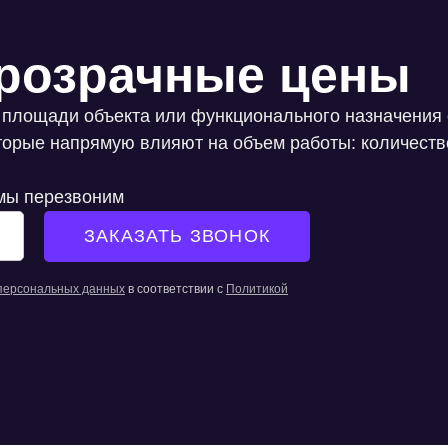
розрачные цены
 площади объекта или функционального назначения 
оторые напрямую влияют на объем работы: количеств
 мы перезвоним
 персональных данных
в соответствии с
Политикой