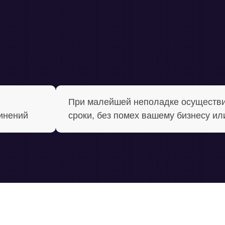
При малейшей неполадке осуществи
динений
сроки, без помех вашему бизнесу ил