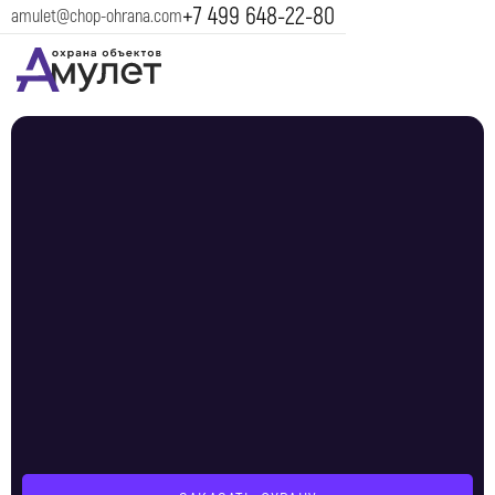
+7 499 648-22-80
amulet@chop-ohrana.com