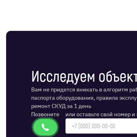
Исследуем объект
Вам не придется вникать в алгоритм р
паспорта оборудования, правила экспл
ремонт СКУД за 1 день
Позвоните
или оставьте свой номер 