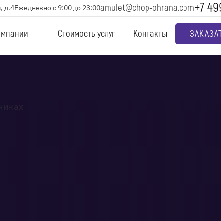
+7 49
amulet@chop-ohrana.com
, д.4
Ежедневно с 9:00 до 23:00
омпании
Стоимость услуг
Контакты
ЗАКАЗА