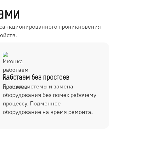
ами
несанкционированного проникновения
ойств.
Работаем без простоев
Ремонт системы и замена
оборудования без помех рабочему
процессу. Подменное
оборудование на время ремонта.