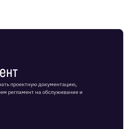
ент
учать проектную документацию,
аем регламент на обслуживание и