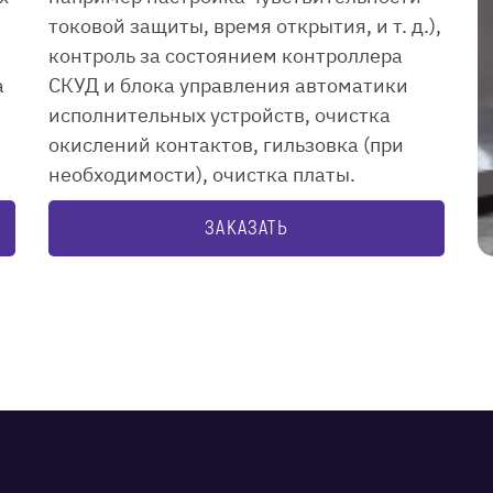
токовой защиты, время открытия, и т. д.),
контроль за состоянием контроллера
а
СКУД и блока управления автоматики
исполнительных устройств, очистка
окислений контактов, гильзовка (при
необходимости), очистка платы.
ЗАКАЗАТЬ