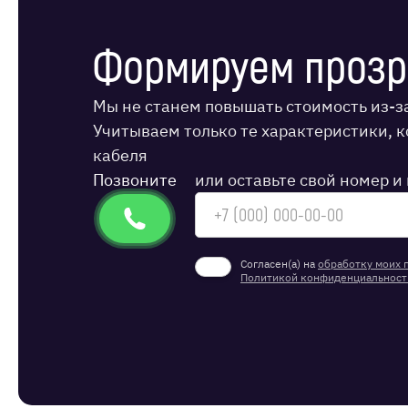
Формируем проз
Мы не станем повышать стоимость из-з
Учитываем только те характеристики, 
кабеля
Позвоните
или оставьте свой номер 
Согласен(а) на
обработку моих 
Политикой конфиденциальност