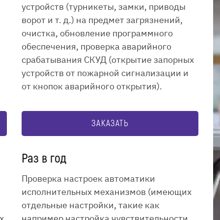
устройств (турникеты, замки, приводы
ворот и т. д.) на предмет загрязнений,
очистка, обновление программного
обеспечения, проверка аварийного
срабатывания СКУД (открытие запорных
устройств от пожарной сигнализации и
от кнопок аварийного открытия).
ЗАКАЗАТЬ
Раз в год
Проверка настроек автоматики
исполнительных механизмов (имеющих
отдельные настройки, такие как
х
например настройка чувствительности