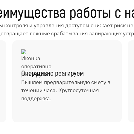
еимущества работы с н
ы контроля и управления доступом снижает риск 
дотвращает ложные срабатывания запирающих устр
Оперативно реагируем
Вышлем предварительную смету в
течении часа. Круглосуточная
поддержка.