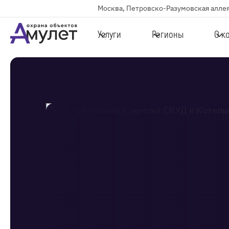
Москва, Петровско-Разумовская аллея
Услуги
Регионы
О к