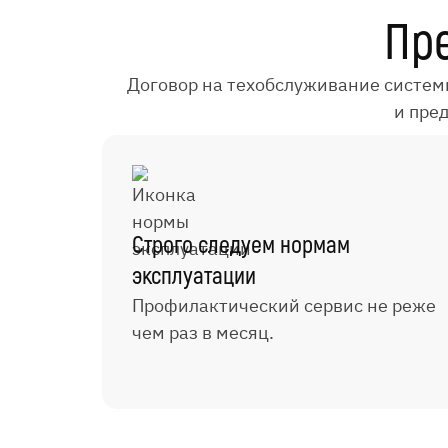
Пр
Договор на техобслуживание систем
и пре
Строго следуем нормам
эксплуатации
Профилактический сервис не реже
чем раз в месяц.