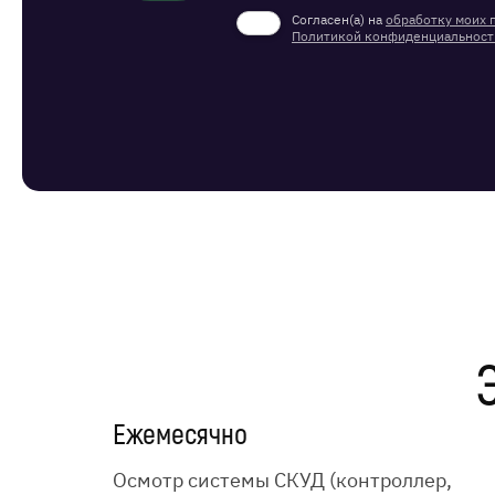
Согласен(а) на
обработку моих 
Политикой конфиденциальност
Ежемесячно
Осмотр системы СКУД (контроллер,