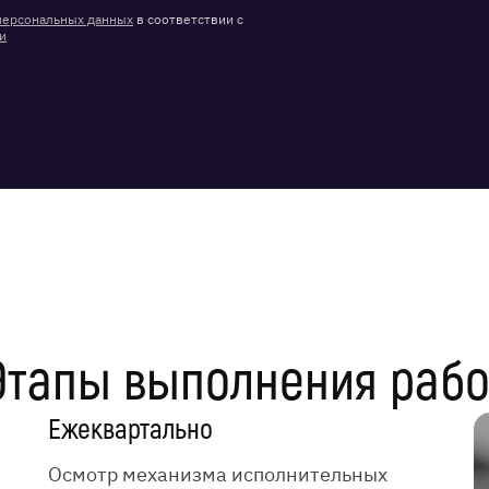
персональных данных
в соответствии с
и
Этапы выполнения рабо
Ежеквартально
Осмотр механизма исполнительных