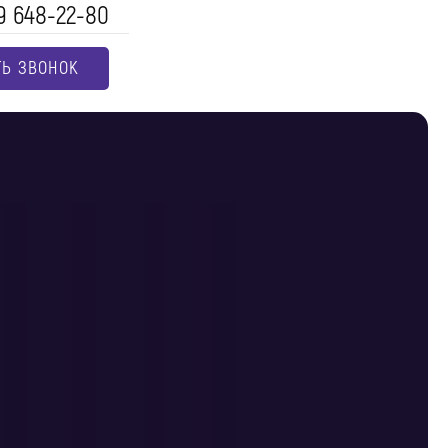
9 648-22-80
ТЬ ЗВОНОК