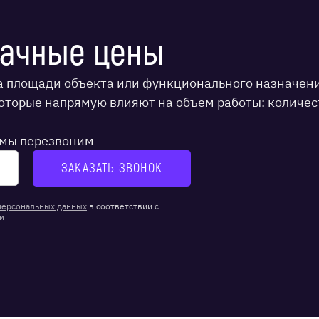
рачные цены
а площади объекта или функционального назначени
которые напрямую влияют на объем работы: количес
и мы перезвоним
персональных данных
в соответствии с
и