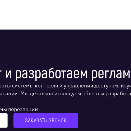
 и разработаем реглам
аботы системы контроля и управления доступом, из
уатации. Мы детально исследуем объект и разработ
и мы перезвоним