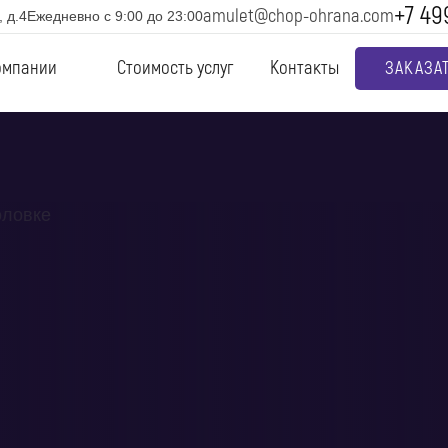
+7 49
amulet@chop-ohrana.com
 д.4
Ежедневно с 9:00 до 23:00
омпании
Стоимость услуг
Контакты
ЗАКАЗА