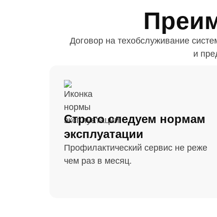
Преим
Договор на техобслуживание систе
и пре
Строго следуем нормам
эксплуатации
Профилактический сервис не реже
чем раз в месяц.