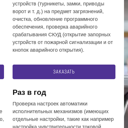
устройств (турникеты, замки, приводы
ворот и т. д.) на предмет загрязнений,
очистка, обновление программного
обеспечения, проверка аварийного
срабатывания СКУД (открытие запорных
устройств от пожарной сигнализации и от
кнопок аварийного открытия).
ЗАКАЗАТЬ
Раз в год
Проверка настроек автоматики
е
исполнительных механизмов (имеющих
ю,
отдельные настройки, такие как например
настройка чувствительности токовой