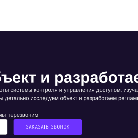
ъект и разработа
боты системы контроля и управления доступом, изуч
ы детально исследуем объект и разработаем реглам
 мы перезвоним