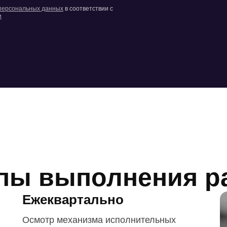
 персональных данных
в соответствии с
и
пы выполнения р
Ежеквартально
Осмотр механизма исполнительных