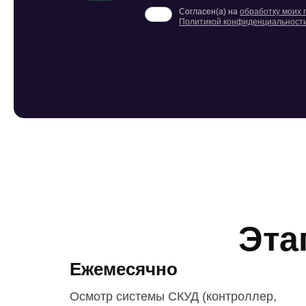
Согласен(а) на
обработку моих
Политикой конфиденциальност
Эта
Ежемесячно
Осмотр системы СКУД (контроллер,