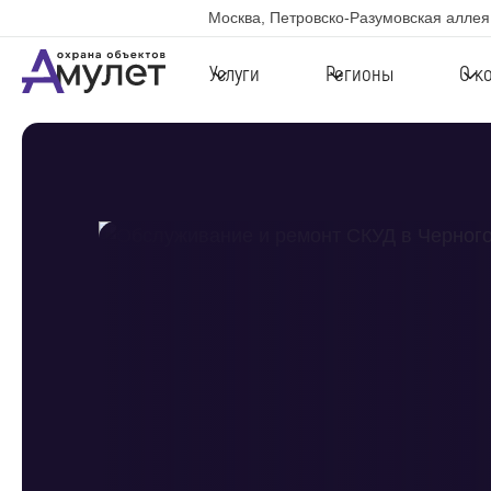
Москва, Петровско-Разумовская аллея,
Услуги
Регионы
О к