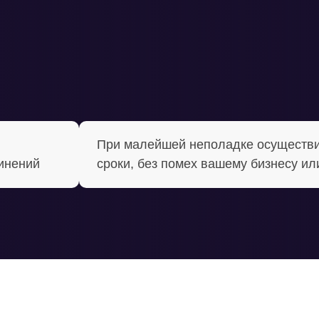
При малейшей неполадке осуществи
динений
сроки, без помех вашему бизнесу ил