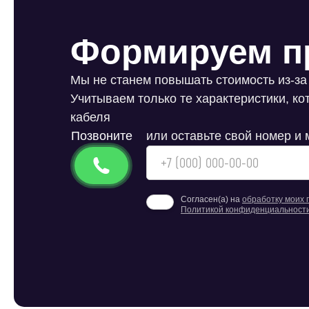
Формируем п
Мы не станем повышать стоимость из-за
Учитываем только те характеристики, к
кабеля
Позвоните
или оставьте свой номер и
Согласен(а) на
обработку моих
Политикой конфиденциальност