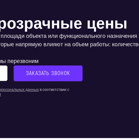
розрачные цены
 площади объекта или функционального назначения 
оторые напрямую влияют на объем работы: количеств
 мы перезвоним
 персональных данных
в соответствии с
и