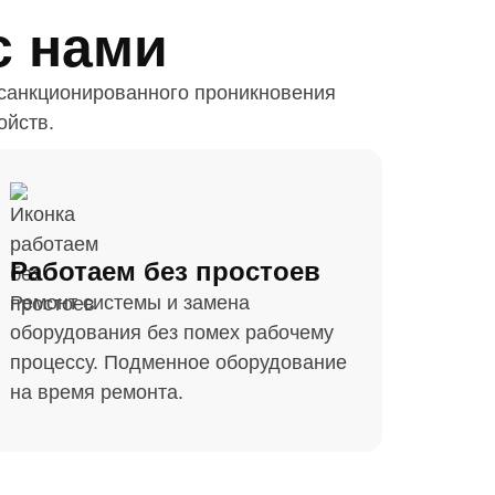
с нами
есанкционированного проникновения
ойств.
Работаем без простоев
Ремонт системы и замена
оборудования без помех рабочему
процессу. Подменное оборудование
на время ремонта.