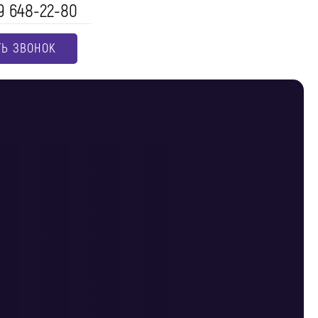
9 648-22-80
ТЬ ЗВОНОК