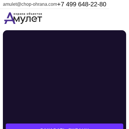
+7 499 648-22-80
amulet@chop-ohrana.com