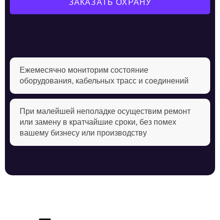
ЗАКАЗАТЬ ОХРАНУ
Ежемесячно мониторим состояние
оборудования, кабельных трасс и соединений
При малейшей неполадке осуществим ремонт
или замену в кратчайшие сроки, без помех
вашему бизнесу или производству