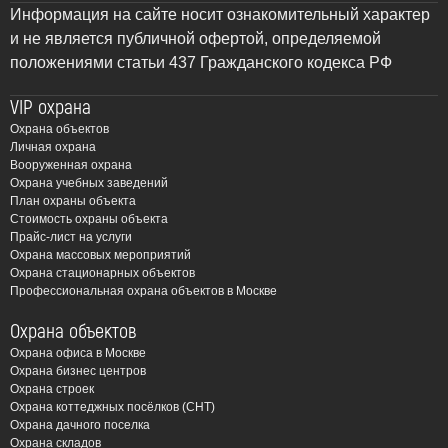
Информация на сайте носит ознакомительный характер
и не является публичной офертой, определяемой
положениями статьи 437 Гражданского кодекса РФ
VIP охрана
Охрана объектов
Личная охрана
Вооруженная охрана
Охрана учебных заведений
План охраны объекта
Стоимость охраны объекта
Прайс-лист на услуги
Охрана массовых мероприятий
Охрана стационарных объектов
Профессиональная охрана объектов в Москве
Охрана объектов
Охрана офиса в Москве
Охрана бизнес центров
Охрана строек
Охрана коттеджных посёлков (СНТ)
Охрана дачного поселка
Охрана складов