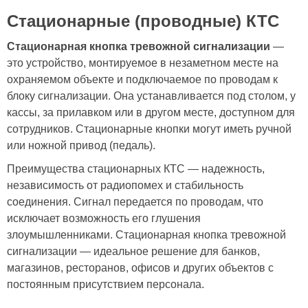
Стационарные (проводные) КТС
Стационарная кнопка тревожной сигнализации
—
это устройство, монтируемое в незаметном месте на
охраняемом объекте и подключаемое по проводам к
блоку сигнализации. Она устанавливается под столом, у
кассы, за прилавком или в другом месте, доступном для
сотрудников. Стационарные кнопки могут иметь ручной
или ножной привод (педаль).
Преимущества стационарных КТС — надежность,
независимость от радиопомех и стабильность
соединения. Сигнал передается по проводам, что
исключает возможность его глушения
злоумышленниками. Стационарная кнопка тревожной
сигнализации — идеальное решение для банков,
магазинов, ресторанов, офисов и других объектов с
постоянным присутствием персонала.