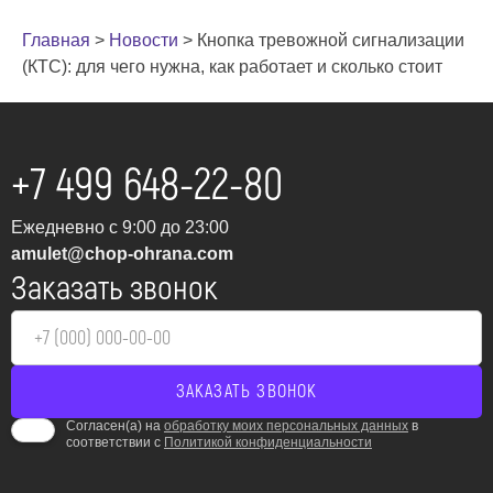
Главная
>
Новости
>
Кнопка тревожной сигнализации
(КТС): для чего нужна, как работает и сколько стоит
+7 499 648-22-80
Ежедневно с 9:00 до 23:00
amulet@chop-ohrana.com
Заказать звонок
Согласен(а) на
обработку моих персональных данных
в
соответствии с
Политикой конфиденциальности