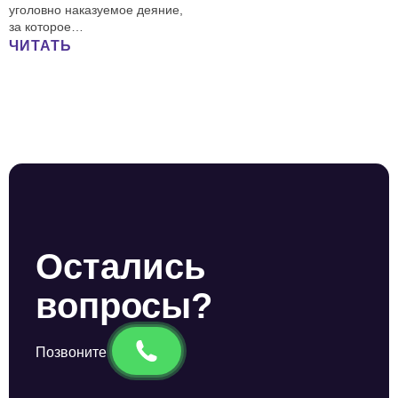
уголовно наказуемое деяние,
за которое…
ЧИТАТЬ
Остались
вопросы?
Позвоните