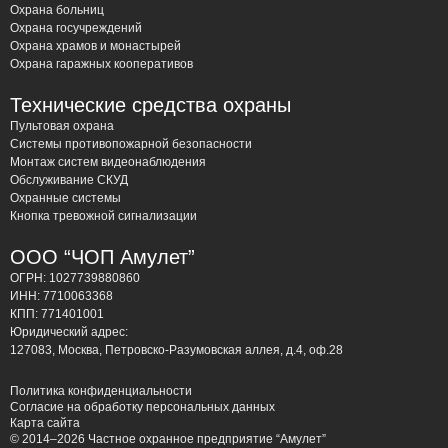
Охрана больниц
Охрана госучреждений
Охрана храмов и монастырей
Охрана гаражных кооперативов
Технические средства охраны
Пультовая охрана
Системы противопожарной безопасности
Монтаж систем видеонаблюдения
Обслуживание СКУД
Охранные системы
Кнопка тревожной сигнализации
ООО “ЧОП Амулет”
ОГРН: 1027739880860
ИНН: 7710063368
КПП: 771401001
Юридический адрес:
127083, Москва, Петровско-Разумовская аллея, д.4, оф.28
Политика конфиденциальности
Согласие на обработку персональных данных
Карта сайта
© 2014–2026 Частное охранное предприятие “Амулет”