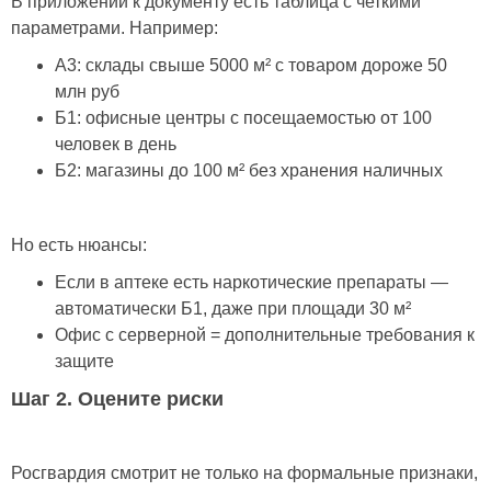
В приложении к документу есть таблица с четкими
параметрами. Например:
А3: склады свыше 5000 м² с товаром дороже 50
млн руб
Б1: офисные центры с посещаемостью от 100
человек в день
Б2: магазины до 100 м² без хранения наличных
Но есть нюансы:
Если в аптеке есть наркотические препараты —
автоматически Б1, даже при площади 30 м²
Офис с серверной = дополнительные требования к
защите
Шаг 2. Оцените риски
Росгвардия смотрит не только на формальные признаки,