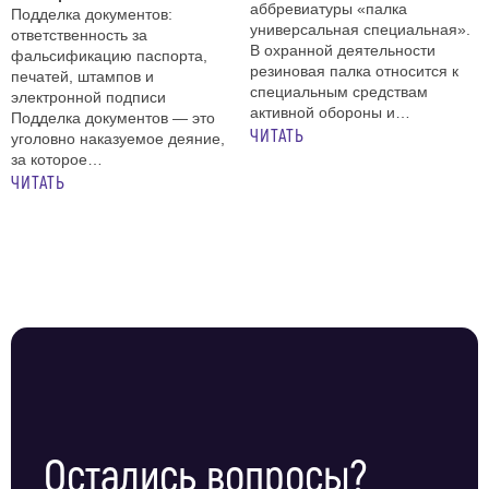
аббревиатуры «палка
Подделка документов:
универсальная специальная».
ответственность за
В охранной деятельности
фальсификацию паспорта,
резиновая палка относится к
печатей, штампов и
специальным средствам
электронной подписи
активной обороны и…
Подделка документов — это
ЧИТАТЬ
уголовно наказуемое деяние,
за которое…
ЧИТАТЬ
Остались вопросы?