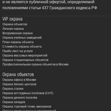
и не является публичной офертой, определяемой
положениями статьи 437 Гражданского кодекса РФ
VIP охрана
Охрана объектов
Личная охрана
Вооруженная охрана
Охрана учебных заведений
План охраны объекта
Стоимость охраны объекта
Прайс-лист на услуги
Охрана массовых мероприятий
Охрана стационарных объектов
Профессиональная охрана объектов в Москве
Охрана объектов
Охрана офиса в Москве
Охрана бизнес центров
Охрана строек
Охрана коттеджных посёлков (СНТ)
Охрана дачного поселка
Охрана складов
Охрана торговой точки, магазинов