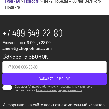
Главная
>
Новости
>
День Победы – 80 лет Великого
Подвига
+7 499 648-22-80
Ежедневно с 9:00 до 23:00
amulet@chop-ohrana.com
Заказать звонок
Согласен(а) на
обработку моих персональных данных
в
соответствии с
Политикой конфиденциальности
Информация на сайте носит ознакомительный характер