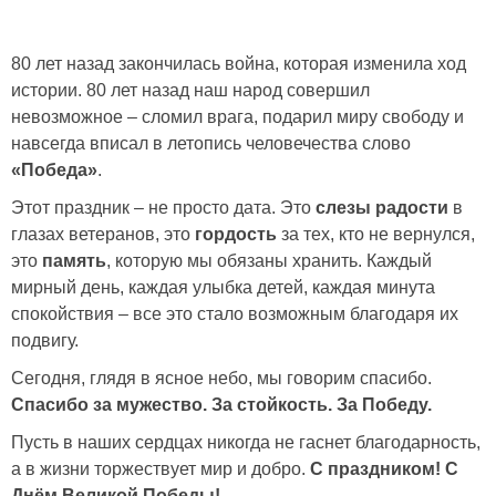
80 лет назад закончилась война, которая изменила ход
истории. 80 лет назад наш народ совершил
невозможное – сломил врага, подарил миру свободу и
навсегда вписал в летопись человечества слово
«Победа»
.
Этот праздник – не просто дата. Это
слезы радости
в
глазах ветеранов, это
гордость
за тех, кто не вернулся,
это
память
, которую мы обязаны хранить. Каждый
мирный день, каждая улыбка детей, каждая минута
спокойствия – все это стало возможным благодаря их
подвигу.
Сегодня, глядя в ясное небо, мы говорим спасибо.
Спасибо за мужество. За стойкость. За Победу.
Пусть в наших сердцах никогда не гаснет благодарность,
а в жизни торжествует мир и добро.
С праздником! С
Днём Великой Победы!