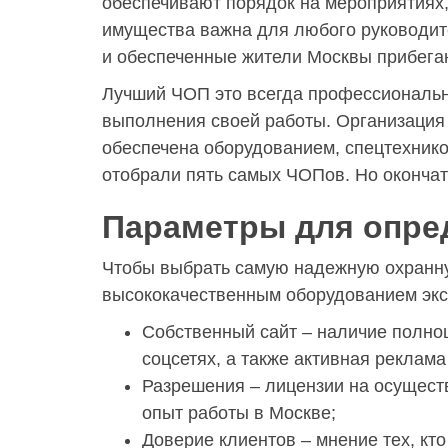
обеспечивают порядок на мероприятиях,
имущества важна для любого руководит
и обеспеченные жители Москвы прибега
Лучший ЧОП это всегда профессиональн
выполнения своей работы. Организация
обеспечена оборудованием, спецтехнико
отобрали пять самых ЧОПов. Но окончате
Параметры для опре
Чтобы выбрать самую надежную охранн
высококачественным оборудованием экс
Собственный сайт – наличие полно
соцсетях, а также активная реклама
Разрешения – лицензии на осущест
опыт работы в Москве;
Доверие клиентов – мнение тех, кт