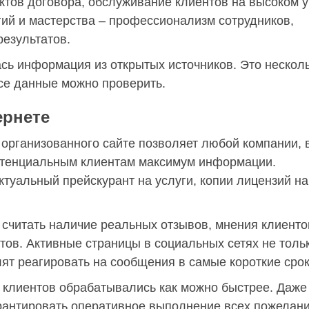
ктов договора, обслуживание клиентов на высоком у
ий и мастерства – профессионализм сотрудников,
езультатов.
сь информация из открытых источников. Это нескол
все данные можно проверить.
ернете
 организованного сайте позволяет любой компании, 
отенциальным клиентам максимум информации.
уальный прейскурант на услуги, копии лицензий на
читать наличие реальных отзывов, мнения клиенто
тов. Активные страницы в социальных сетях не толь
ят реагировать на сообщения в самые короткие срок
 клиентов обрабатывались как можно быстрее. Даже
арантировать оперативное выполнение всех пожелан