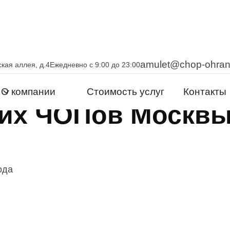
amulet@chop-ohra
кая аллея, д.4
Ежедневно с 9:00 до 23:00
О компании
Стоимость услуг
Контакты
ших ЧОПов Москв