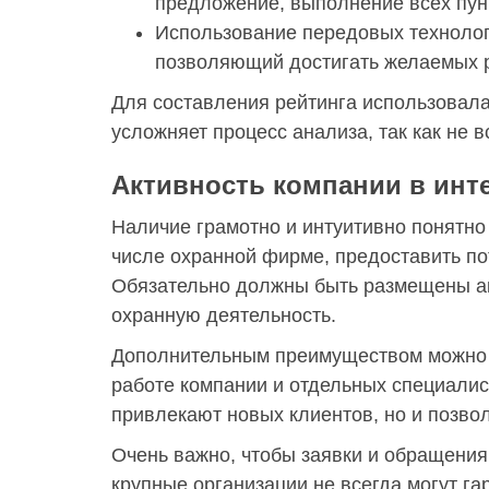
предложение, выполнение всех пун
Использование передовых технолог
позволяющий достигать желаемых р
Для составления рейтинга использовала
усложняет процесс анализа, так как не 
Активность компании в инт
Наличие грамотно и интуитивно понятно
числе охранной фирме, предоставить п
Обязательно должны быть размещены акт
охранную деятельность.
Дополнительным преимуществом можно с
работе компании и отдельных специалис
привлекают новых клиентов, но и позвол
Очень важно, чтобы заявки и обращения
крупные организации не всегда могут г