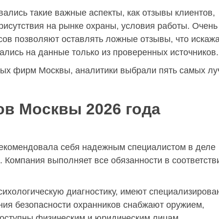
ались такие важные аспекты, как отзывы клиентов,
рисутствия на рынке охраны, условия работы. Очень
ов позволяют оставлять ложные отзывы, что искаж
ались на данные только из проверенных источников.
ых фирм Москвы, аналитики выбрали пять самых лу
ов Москвы 2026 года
екомендовала себя надежным специалистом в деле
. Компания выполняет все обязанности в соответств
сихологическую диагностику, имеют специализиров
ения безопасности охранников снабжают оружием,
доступны физическим и юридическим лицам.