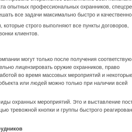
ата опытных профессиональных охранников, спецсре
ешать все задачи максимально быстро и качественно
, которые строго выполняют все пункты договоров,
вонки клиентов.
омпании могут только после получения соответству
ельно лицензировать оружие охранников, право
работой во время массовых мероприятий и некоторы
 объекта или людей можно только при наличии всей
иды охранных мероприятий. Это и выставление пост
щью тревожной кнопки и группы быстрого реагирован
рудников