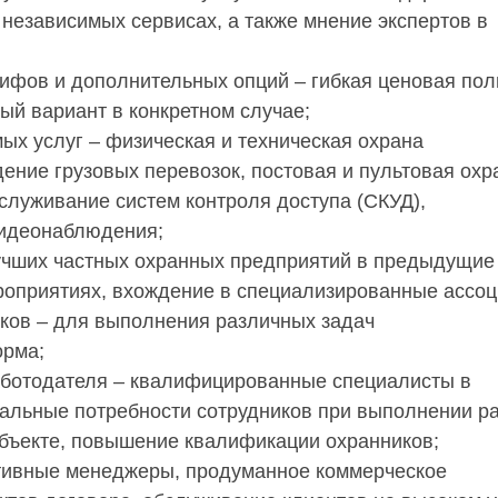
независимых сервисах, а также мнение экспертов в
ифов и дополнительных опций – гибкая ценовая пол
й вариант в конкретном случае;
х услуг – физическая и техническая охрана
ение грузовых перевозок, постовая и пультовая охр
бслуживание систем контроля доступа (СКУД),
видеонаблюдения;
лучших частных охранных предприятий в предыдущие
роприятиях, вхождение в специализированные ассоц
ков – для выполнения различных задач
орма;
аботодателя – квалифицированные специалисты в
альные потребности сотрудников при выполнении р
объекте, повышение квалификации охранников;
ативные менеджеры, продуманное коммерческое