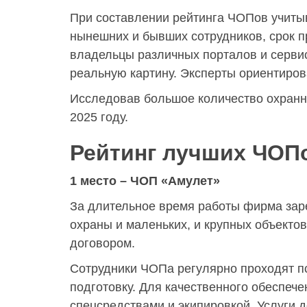
При составлении рейтинга ЧОПов учитыв
нынешних и бывших сотрудников, срок п
владельцы различных порталов и сервис
реальную картину. Эксперты ориентиров
Исследовав большое количество охранн
2025 году.
Рейтинг лучших ЧОП
1 место – ЧОП «Амулет»
За длительное время работы фирма зар
охраны и маленьких, и крупных объектов
договором.
Сотрудники ЧОПа регулярно проходят п
подготовку. Для качественного обеспеч
спецсредствами и экипировкой. Услуги 