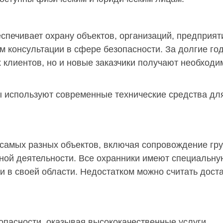
спечивает охрану объектов, организаций, предприят
м консультации в сфере безопасности. За долгие го
 клиентов, но и новые заказчики получают необход
ы используют современные технические средства дл
самых разных объектов, включая сопровождение гру
ной деятельности. Все охранники имеют специальну
 в своей области. Недостатком можно считать дост
опасности, оказывая высококачественные услуги.