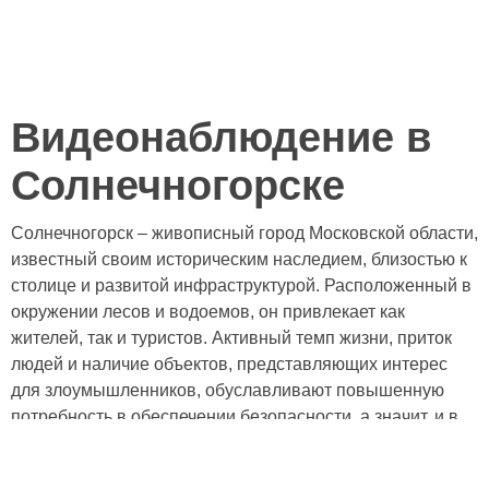
Видеонаблюдение в
Солнечногорске
Солнечногорск – живописный город Московской области,
известный своим историческим наследием, близостью к
столице и развитой инфраструктурой. Расположенный в
окружении лесов и водоемов, он привлекает как
жителей, так и туристов. Активный темп жизни, приток
людей и наличие объектов, представляющих интерес
для злоумышленников, обуславливают повышенную
потребность в обеспечении безопасности, а значит, и в
современных системах видеонаблюдения.
Солнечногорск – это город контрастов: тихие