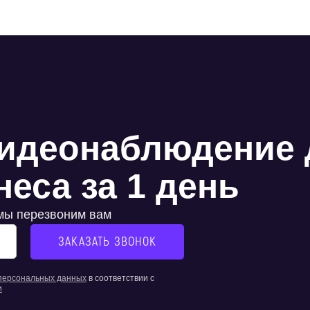
идеонаблюдение 
еса за 1 день
 мы перезвоним вам
 персональных данных
в соответствии с
и