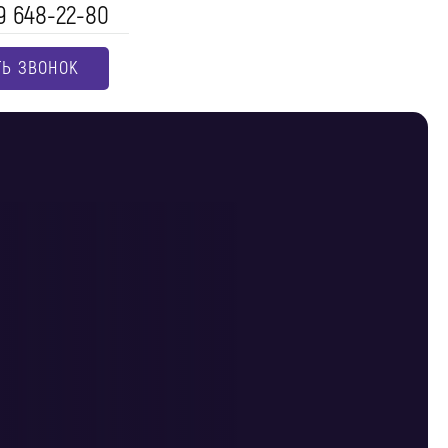
9 648-22-80
ТЬ ЗВОНОК