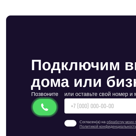
Подключим в
дома или бизн
Позвоните
или оставьте свой номер и
Согласен(а) на
обработку моих
Политикой конфиденциальност