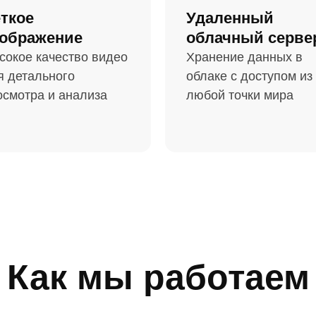
ткое
Удаленный
ображение
облачный серве
сокое качество видео
Хранение данных в
я детального
облаке с доступом из
осмотра и анализа
любой точки мира
Как мы работаем