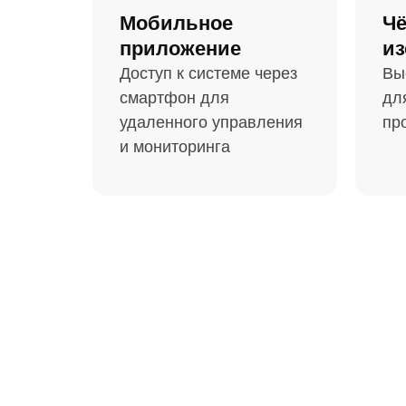
Мобильное
Чё
приложение
из
Доступ к системе через
Вы
смартфон для
дл
удаленного управления
пр
и мониторинга