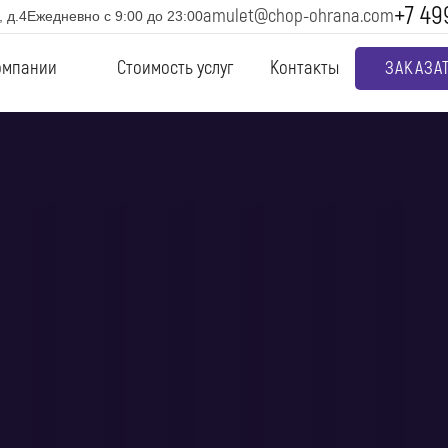
+7 49
amulet@chop-ohrana.com
 д.4
Ежедневно с 9:00 до 23:00
омпании
Стоимость услуг
Контакты
ЗАКАЗА