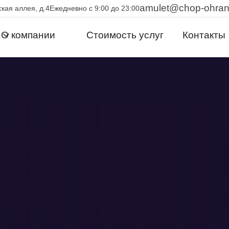
amulet@chop-ohra
кая аллея, д.4
Ежедневно с 9:00 до 23:00
О компании
Стоимость услуг
Контакты