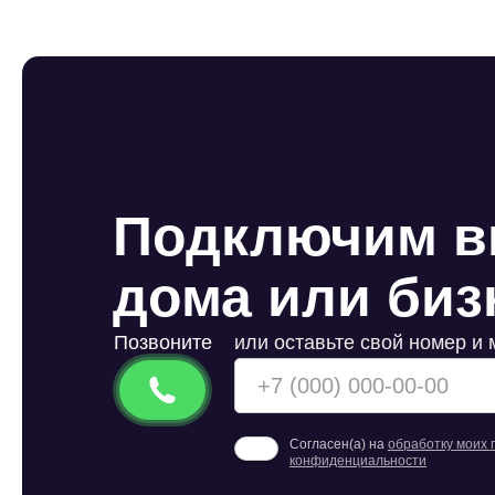
Подключим в
дома или бизн
Позвоните
или оставьте свой номер и
Согласен(а) на
обработку моих
конфиденциальности