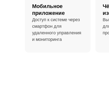
Мобильное
Чё
приложение
из
Доступ к системе через
Вы
смартфон для
дл
удаленного управления
пр
и мониторинга