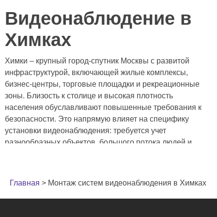
Видеонаблюдение в
Химках
Химки – крупный город-спутник Москвы с развитой
инфраструктурой, включающей жилые комплексы,
бизнес-центры, торговые площадки и рекреационные
зоны. Близость к столице и высокая плотность
населения обуславливают повышенные требования к
безопасности. Это напрямую влияет на специфику
установки видеонаблюдения: требуется учет
разнообразных объектов, большого потока людей и
транспорта. Необходимы системы, способные
эффективно функционировать в условиях плотной
городской застройки, обеспечивая высокое качество
Главная
>
Монтаж систем видеонаблюдения в Химках
изображения и надежную защиту от вандализма.
Профессиональный