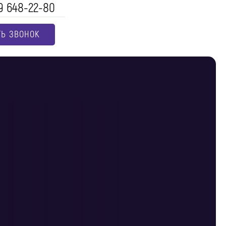
9 648-22-80
ТЬ ЗВОНОК