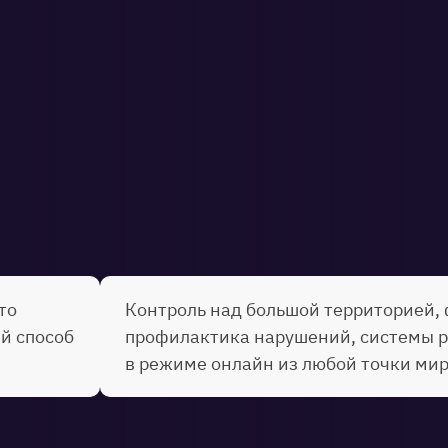
то
Контроль над большой территорией,
й способ
профилактика нарушений, системы ра
в режиме онлайн из любой точки мир