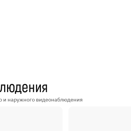
блюдения
о и наружного видеонаблюдения