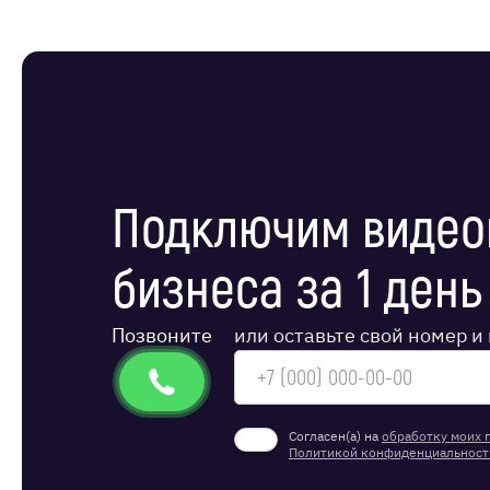
Подключим видео
бизнеса за 1 день
Позвоните
или оставьте свой номер 
Согласен(а) на
обработку моих 
Политикой конфиденциальност