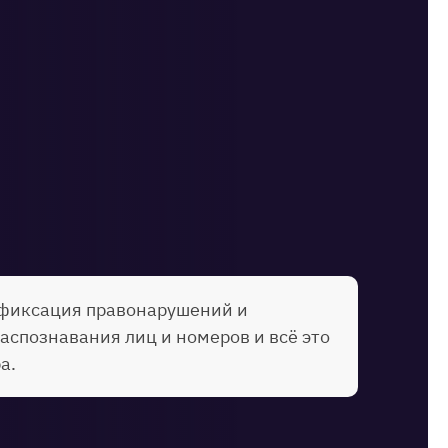
 фиксация правонарушений и
спознавания лиц и номеров и всё это
а.