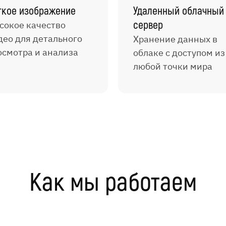
ткое изображение
Удаленный облачный
сервер
сокое качество
део для детального
Хранение данных в
осмотра и анализа
облаке с доступом из
любой точки мира
Как мы работаем