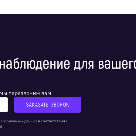
наблюдение для вашег
и мы перезвоним вам
персональных данных
в соответствии с
и