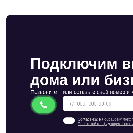
Подключим в
дома или бизн
Позвоните
или оставьте свой номер и
Согласен(а) на
обработку моих
Политикой конфиденциальност