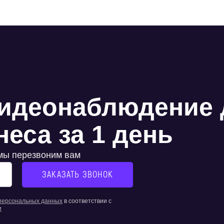
идеонаблюдение 
еса за 1 день
 мы перезвоним вам
 персональных данных
в соответствии с
и