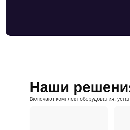
Наши решени
Включают комплект оборудования, устан