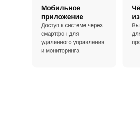
Мобильное
Чё
приложение
из
Доступ к системе через
Вы
смартфон для
дл
удаленного управления
пр
и мониторинга