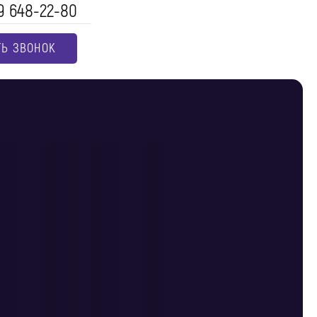
9 648-22-80
ТЬ ЗВОНОК