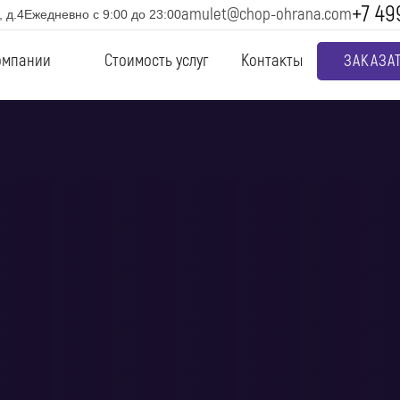
+7 49
amulet@chop-ohrana.com
 д.4
Ежедневно с 9:00 до 23:00
омпании
Стоимость услуг
Контакты
ЗАКАЗА