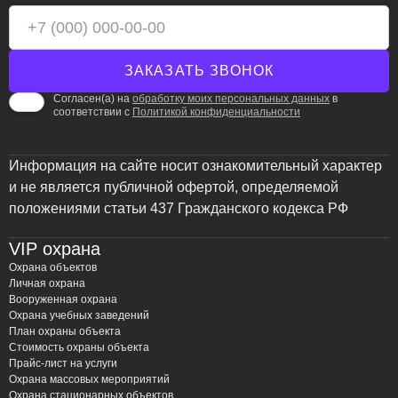
Согласен(а) на
обработку моих персональных данных
в
соответствии с
Политикой конфиденциальности
Информация на сайте носит ознакомительный характер
и не является публичной офертой, определяемой
положениями статьи 437 Гражданского кодекса РФ
VIP охрана
Охрана объектов
Личная охрана
Вооруженная охрана
Охрана учебных заведений
План охраны объекта
Стоимость охраны объекта
Прайс-лист на услуги
Охрана массовых мероприятий
Охрана стационарных объектов