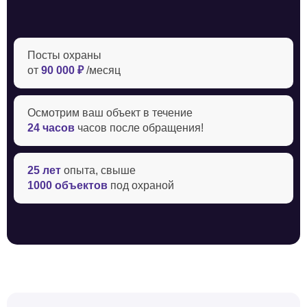
Посты охраны
от
90 000 ₽
/месяц
Осмотрим ваш объект в течение ‍
24 часов
часов после обращения!
25 лет
опыта, свыше
1000 объектов
под охраной