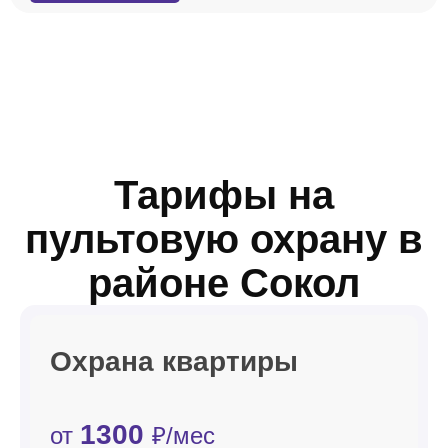
Тарифы на
пультовую охрану в
районе Сокол
Охрана квартиры
1300
от
₽/мес