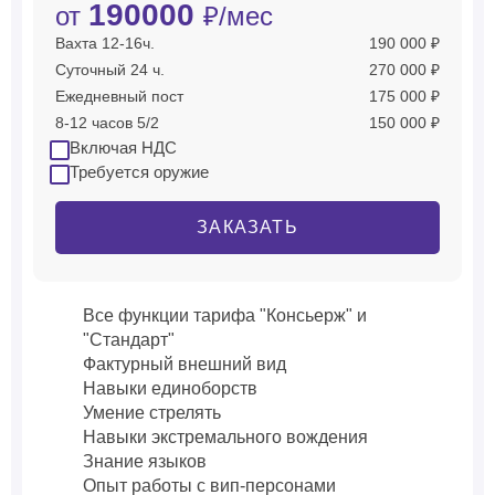
190000
от
₽/мес
Вахта 12-16ч.
190 000 ₽
Суточный 24 ч.
270 000 ₽
Ежедневный пост
175 000 ₽
8-12 часов 5/2
150 000 ₽
Включая НДС
Требуется оружие
ЗАКАЗАТЬ
Все функции тарифа "Консьерж" и
"Стандарт"
Фактурный внешний вид
Навыки единоборств
Умение стрелять
Навыки экстремального вождения
Знание языков
Опыт работы с вип-персонами