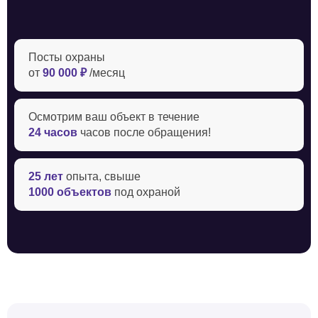
Посты охраны
от
90 000 ₽
/месяц
Осмотрим ваш объект в течение ‍
24 часов
часов после обращения!
25 лет
опыта, свыше
1000 объектов
под охраной