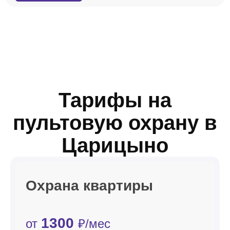
Тарифы на
пультовую охрану в
Царицыно
Охрана квартиры
1300
от
₽/мес