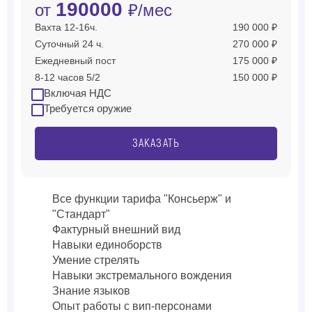
190000
от
₽/мес
Вахта 12-16ч.
190 000 ₽
Суточный 24 ч.
270 000 ₽
Ежедневный пост
175 000 ₽
8-12 часов 5/2
150 000 ₽
Включая НДС
Требуется оружие
ЗАКАЗАТЬ
Все функции тарифа "Консьерж" и
"Стандарт"
Фактурный внешний вид
Навыки единоборств
Умение стрелять
Навыки экстремального вождения
Знание языков
Опыт работы с вип-персонами