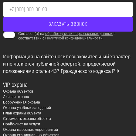
Согласен(а) на
обработку моих персональных данных
в
соответствии с
Политикой конфиденциальности
Информация на сайте носит ознакомительный характер
и не является публичной офертой, определяемой
положениями статьи 437 Гражданского кодекса РФ
VIP охрана
Охрана объектов
Личная охрана
Вооруженная охрана
Охрана учебных заведений
План охраны объекта
Стоимость охраны объекта
Прайс-лист на услуги
Охрана массовых мероприятий
Охрана стационарных объектов