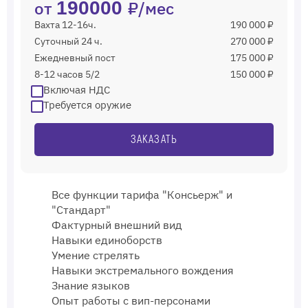
от
190000
₽/мес
Вахта 12-16ч.
190 000 ₽
Суточный 24 ч.
270 000 ₽
Ежедневный пост
175 000 ₽
8-12 часов 5/2
150 000 ₽
Включая НДС
Требуется оружие
ЗАКАЗАТЬ
Все функции тарифа "Консьерж" и
"Стандарт"
Фактурный внешний вид
Навыки единоборств
Умение стрелять
Навыки экстремального вождения
Знание языков
Опыт работы с вип-персонами