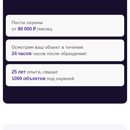
Посты охраны
от
/месяц
90 000 ₽
Осмотрим ваш объект в течение ‍
часов после обращения!
24 часов
опыта, свыше
25 лет
под охраной
1000 объектов