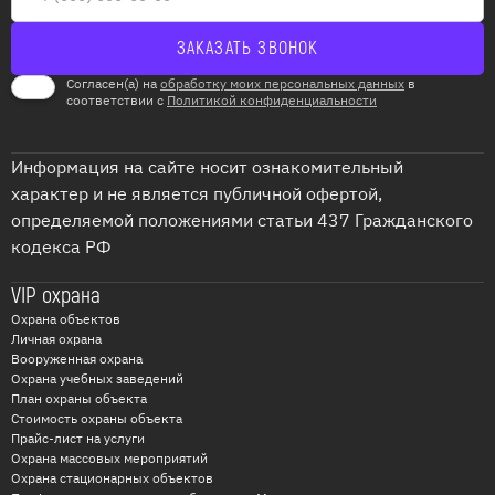
Согласен(а) на
обработку моих персональных данных
в
соответствии с
Политикой конфиденциальности
Информация на сайте носит ознакомительный
характер и не является публичной офертой,
определяемой положениями статьи 437 Гражданского
кодекса РФ
VIP охрана
Охрана объектов
Личная охрана
Вооруженная охрана
Охрана учебных заведений
План охраны объекта
Стоимость охраны объекта
Прайс-лист на услуги
Охрана массовых мероприятий
Охрана стационарных объектов