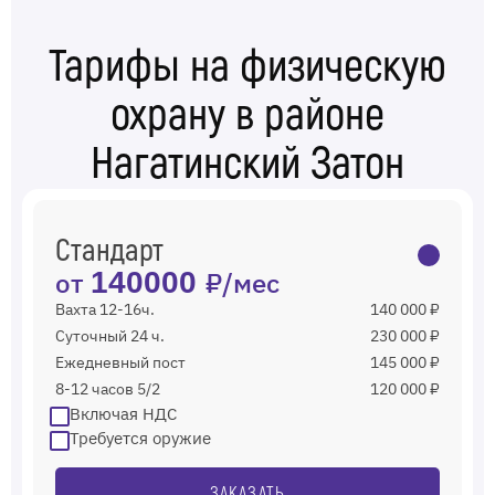
Тарифы на физическую
охрану в районе
Нагатинский Затон
Стандарт
от
140000
₽/мес
Вахта 12-16ч.
140 000 ₽
Суточный 24 ч.
230 000 ₽
Ежедневный пост
145 000 ₽
8-12 часов 5/2
120 000 ₽
Включая НДС
Требуется оружие
ЗАКАЗАТЬ