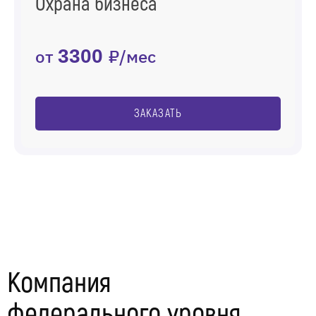
Охрана бизнеса
от
3300
₽/мес
ЗАКАЗАТЬ
Компания
федерального уровня