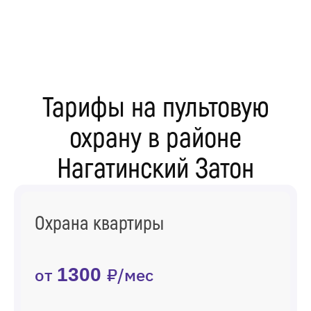
Тарифы на пультовую
охрану в районе
Нагатинский Затон
Охрана квартиры
от
1300
₽/мес