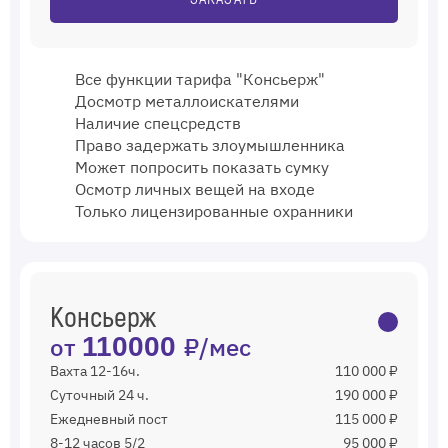
Все функции тарифа "Консьерж"
Досмотр металлоискателями
Наличие спецсредств
Право задержать злоумышленника
Может попросить показать сумку
Осмотр личных вещей на входе
Только лицензированные охранники
Консьерж
от
110000
₽/мес
Вахта 12-16ч.
110 000 ₽
Суточный 24 ч.
190 000 ₽
Ежедневный пост
115 000 ₽
8-12 часов 5/2
95 000 ₽