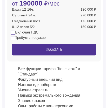
190000
от
₽/мес
Вахта 12-16ч.
190 000 ₽
Суточный 24 ч.
270 000 ₽
Ежедневный пост
175 000 ₽
8-12 часов 5/2
150 000 ₽
Включая НДС
Требуется оружие
ЗАКАЗАТЬ
Все функции тарифа "Консьерж" и
"Стандарт"
Фактурный внешний вид
Навыки единоборств
Умение стрелять
Навыки экстремального вождения
Знание языков
Опыт работы с вип-персонами