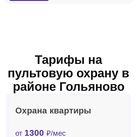
Тарифы на
пультовую охрану в
районе Гольяново
Охрана квартиры
1300
от
₽/мес