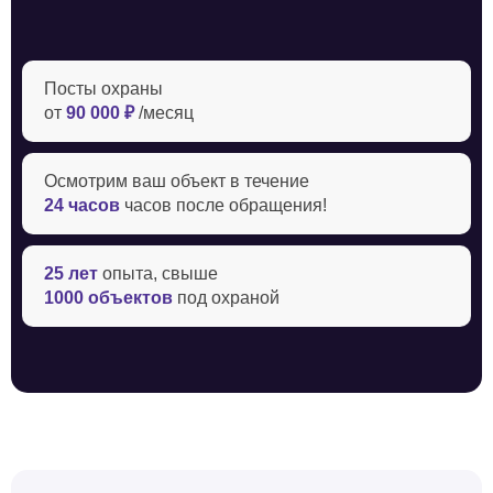
Посты охраны
от
90 000 ₽
/месяц
Осмотрим ваш объект в течение ‍
24 часов
часов после обращения!
25 лет
опыта, свыше
1000 объектов
под охраной