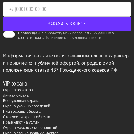
Согласен(а) на
обработку моих персональных данных
в
соответствии с
Политикой конфиденциальности
Информация на сайте носит ознакомительный характер
и не является публичной офертой, определяемой
положениями статьи 437 Гражданского кодекса РФ
VIP охрана
Охрана объектов
Личная охрана
Вооруженная охрана
Охрана учебных заведений
План охраны объекта
Стоимость охраны объекта
Прайс-лист на услуги
Охрана массовых мероприятий
Охрана стационарных объектов