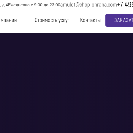
+7 49
amulet@chop-ohrana.com
 д.4
Ежедневно с 9:00 до 23:00
омпании
Стоимость услуг
Контакты
ЗАКАЗА