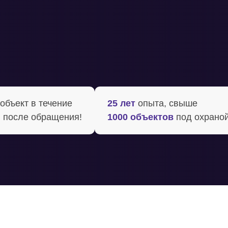
бъект в течение ‍
25 лет
опыта, свыше
 после обращения!
1000 объектов
под охрано