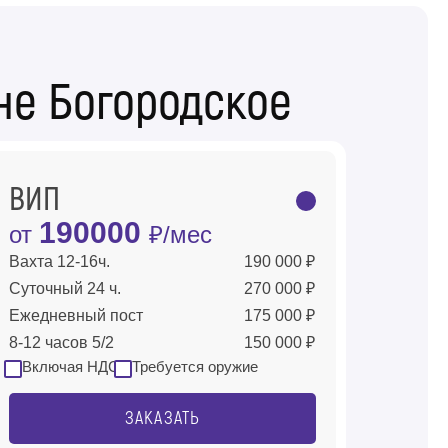
не Богородское
ВИП
190000
от
₽/мес
Вахта 12-16ч.
190 000 ₽
Суточный 24 ч.
270 000 ₽
Ежедневный пост
175 000 ₽
8-12 часов 5/2
150 000 ₽
Включая НДС
Требуется оружие
ЗАКАЗАТЬ