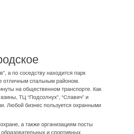
родское
, а по соседству находится парк
ое отличным спальным районом.
инуты на общественном транспорте. Как
азины, ТЦ “Подсолнух”, “Славич” и
йни. Любой бизнес пользуется охранными
охране, а также организациям посты
, образовательных и спортивных