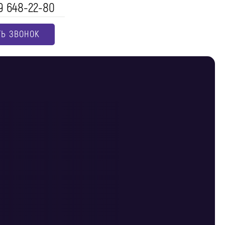
9 648-22-80
ТЬ ЗВОНОК