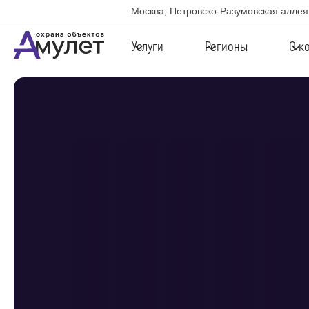
Москва, Петровско-Разумовская аллея,
Услуги
Регионы
О к