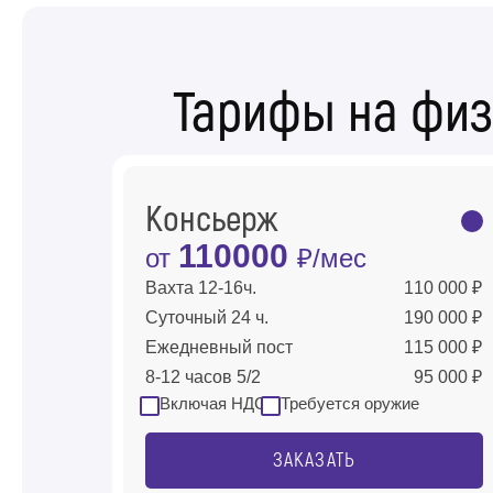
Тарифы на физ
Консьерж
110000
от
₽/мес
Вахта 12-16ч.
110 000 ₽
Суточный 24 ч.
190 000 ₽
Ежедневный пост
115 000 ₽
8-12 часов 5/2
95 000 ₽
Включая НДС
Требуется оружие
ЗАКАЗАТЬ