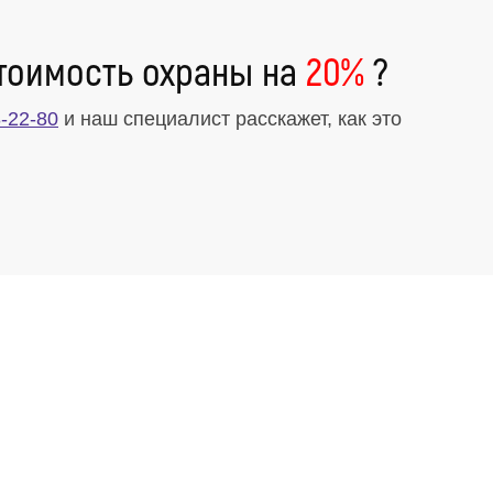
тоимость охраны на
20%
?
-22-80
и наш специалист расскажет, как это