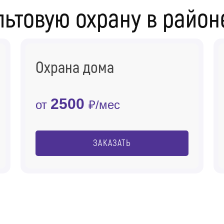
льтовую охрану в район
Охрана дома
2500
от
₽/мес
ЗАКАЗАТЬ