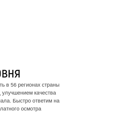
овня
ь в 56 регионах страны
д улучшением качества
ала. Быстро ответим на
латного осмотра