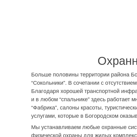
Охранн
Больше половины территории района Бог
“Сокольники”. В сочетании с отсутстви
Благодаря хорошей транспортной инфрас
и в любом “спальнике” здесь работает м
“Фабрика”, салоны красоты, туристичес
услугами, которые в Богородском оказы
Мы устанавливаем любые охранные сист
физической охраны для жилых комплексо