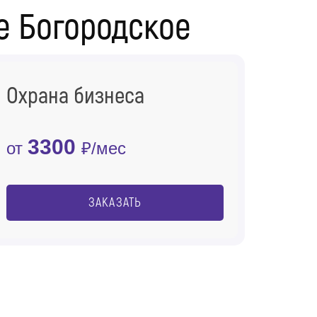
е Богородское
Охрана бизнеса
3300
от
₽/мес
ЗАКАЗАТЬ