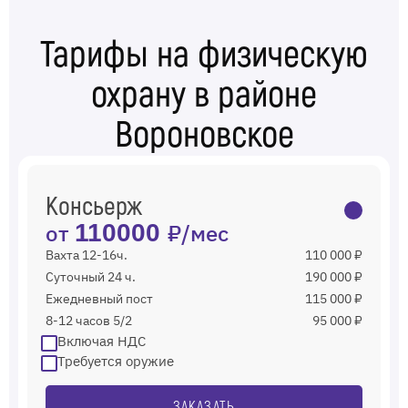
Тарифы на физическую
охрану в районе
Вороновское
Консьерж
от
110000
₽/мес
Вахта 12-16ч.
110 000 ₽
Суточный 24 ч.
190 000 ₽
Ежедневный пост
115 000 ₽
8-12 часов 5/2
95 000 ₽
Включая НДС
Требуется оружие
ЗАКАЗАТЬ