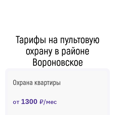
Тарифы на пультовую
охрану в районе
Вороновское
Охрана квартиры
от
1300
₽/мес