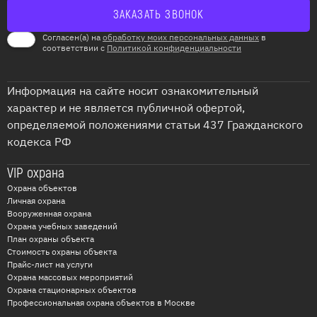
Согласен(а) на
обработку моих персональных данных
в
соответствии с
Политикой конфиденциальности
Информация на сайте носит ознакомительный
характер и не является публичной офертой,
определяемой положениями статьи 437 Гражданского
кодекса РФ
VIP охрана
Охрана объектов
Личная охрана
Вооруженная охрана
Охрана учебных заведений
План охраны объекта
Стоимость охраны объекта
Прайс-лист на услуги
Охрана массовых мероприятий
Охрана стационарных объектов
Профессиональная охрана объектов в Москве