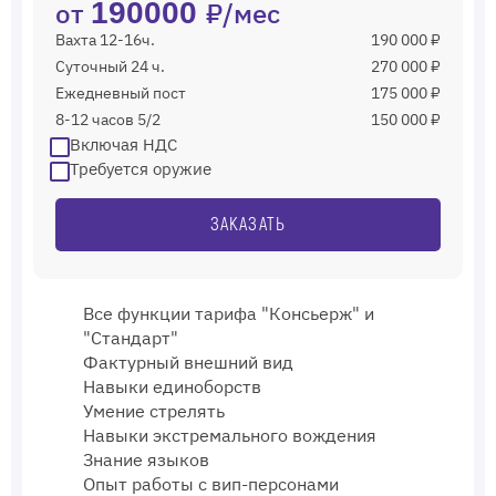
от
190000
₽/мес
Вахта 12-16ч.
190 000 ₽
Суточный 24 ч.
270 000 ₽
Ежедневный пост
175 000 ₽
8-12 часов 5/2
150 000 ₽
Включая НДС
Требуется оружие
ЗАКАЗАТЬ
Все функции тарифа "Консьерж" и
"Стандарт"
Фактурный внешний вид
Навыки единоборств
Умение стрелять
Навыки экстремального вождения
Знание языков
Опыт работы с вип-персонами