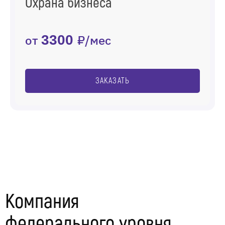
Охрана бизнеса
от
3300
₽/мес
ЗАКАЗАТЬ
Компания
федерального уровня