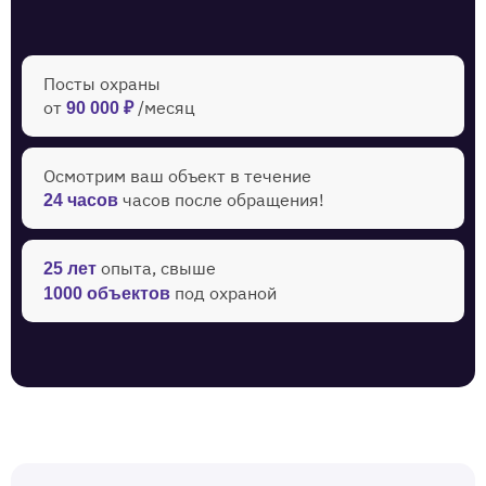
Посты охраны
от
/месяц
90 000 ₽
Осмотрим ваш объект в течение ‍
часов после обращения!
24 часов
опыта, свыше
25 лет
под охраной
1000 объектов