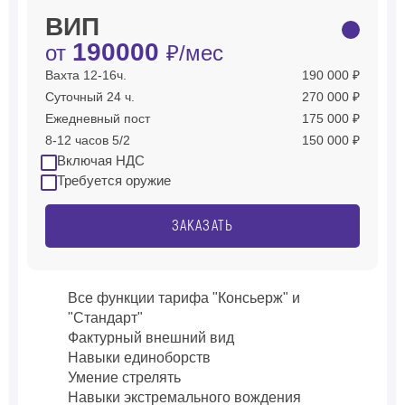
ВИП
190000
от
₽/мес
Вахта 12-16ч.
190 000 ₽
Суточный 24 ч.
270 000 ₽
Ежедневный пост
175 000 ₽
8-12 часов 5/2
150 000 ₽
Включая НДС
Требуется оружие
ЗАКАЗАТЬ
Все функции тарифа "Консьерж" и
"Стандарт"
Фактурный внешний вид
Навыки единоборств
Умение стрелять
Навыки экстремального вождения