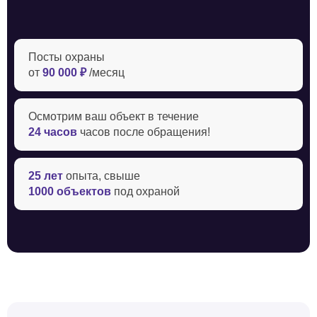
Посты охраны
от
90 000 ₽
/месяц
Осмотрим ваш объект в течение ‍
24 часов
часов после обращения!
25 лет
опыта, свыше
1000 объектов
под охраной