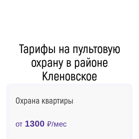
Тарифы на пультовую
охрану в районе
Кленовское
Охрана квартиры
1300
от
₽/мес