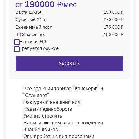
190000
от
₽/мес
Вахта 12-16ч.
190 000 ₽
Суточный 24 ч.
270 000 ₽
Ежедневный пост
175 000 ₽
8-12 часов 5/2
150 000 ₽
Включая НДС
Требуется оружие
ЗАКАЗАТЬ
Все функции тарифа "Консьерж" и
"Стандарт"
Фактурный внешний вид
Навыки единоборств
Умение стрелять
Навыки экстремального вождения
Знание языков
Опыт работы с вип-персонами