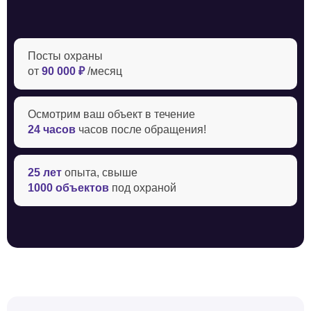
Посты охраны
от
90 000 ₽
/месяц
Осмотрим ваш объект в течение ‍
24 часов
часов после обращения!
25 лет
опыта, свыше
1000 объектов
под охраной